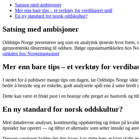
Satsing med ambisjoner
Mer enn bare tips – et verktøy for verdibasert spill
En ny standard for norsk oddskultur?
Satsing med ambisjoner
Oddstips Norge presenterer seg som en analytisk tjeneste hvor form, stati
gjennomtenkt tilnærming til oddsen. Ifølge oppstartsartikkelen hos Nor
omtalen hos Norgemagasinet
Mer enn bare tips – et verktøy for verdibas
I stedet for å publisere mange tips om dagen, tar Oddstips Norge sikte p
bedre å benytte seg av enkelte, godt analyserte spill enn å satse bredt o
Dette kan være et friskt pust i en bransje ofte preget av hastverk og til
En ny standard for norsk oddskultur?
Med datadrevne analyser, kontinuerlig oppdatering og fokus på kvalitet
tipssider har operert — og tilbyr et alternativ som setter innsikt og ans
Dersom satsingen holder det den lover, kan dette bety et klart skifte m