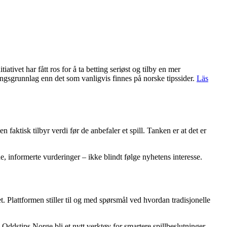
ativet har fått ros for å ta betting seriøst og tilby en mer
ningsgrunnlag enn det som vanligvis finnes på norske tipssider.
Läs
faktisk tilbyr verdi før de anbefaler et spill. Tanken er at det er
gne, informerte vurderinger – ikke blindt følge nyhetens interesse.
. Plattformen stiller til og med spørsmål ved hvordan tradisjonelle
 Oddstips Norge bli et nytt verktøy for smartere spillbeslutninger –