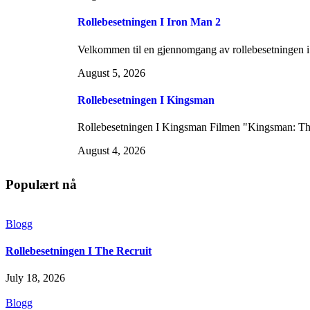
Rollebesetningen I Iron Man 2
Velkommen til en gjennomgang av rollebesetningen i
August 5, 2026
Rollebesetningen I Kingsman
Rollebesetningen I Kingsman Filmen "Kingsman: The
August 4, 2026
Populært nå
Blogg
Rollebesetningen I The Recruit
July 18, 2026
Blogg