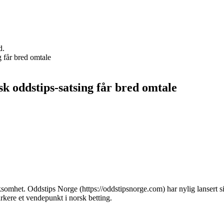
d.
 får bred omtale
k oddstips-satsing får bred omtale
ksomhet. Oddstips Norge (https://oddstipsnorge.com) har nylig lansert s
rkere et vendepunkt i norsk betting.