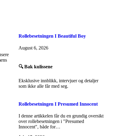
Rollebesetningen I Beautiful Boy
August 6, 2026
nsere
mens
🔍 Bak kulissene
Eksklusive innblikk, intervjuer og detaljer
som ikke alle får med seg.
Rollebesetningen I Presumed Innocent
I denne artikkelen får du en grundig oversikt
over rollebesetningen i "Presumed
Innocent", både for…