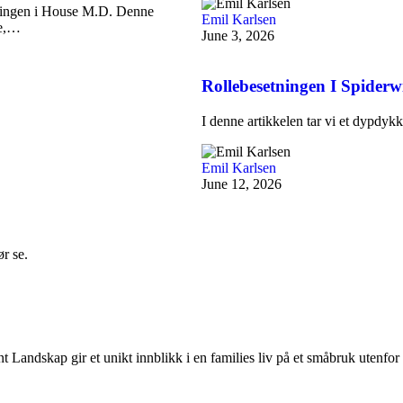
ningen i House M.D. Denne
Emil Karlsen
ne,…
June 3, 2026
Rollebesetningen I Spiderw
I denne artikkelen tar vi et dypdyk
Emil Karlsen
June 12, 2026
ør se.
 Landskap gir et unikt innblikk i en families liv på et småbruk uten