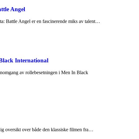
attle Angel
ta: Battle Angel er en fascinerende miks av talent…
Black International
nomgang av rollebesetningen i Men In Black
ig oversikt over både den klassiske filmen fra…