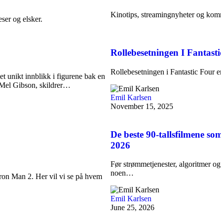
Kinotips, streamingnyheter og kom
ser og elsker.
Rollebesetningen I Fantast
Rollebesetningen i Fantastic Four 
t unikt innblikk i figurene bak en
v Mel Gibson, skildrer…
Emil Karlsen
November 15, 2025
De beste 90-tallsfilmene som
2026
Før strømmetjenester, algoritmer og 
noen…
ron Man 2. Her vil vi se på hvem
Emil Karlsen
June 25, 2026