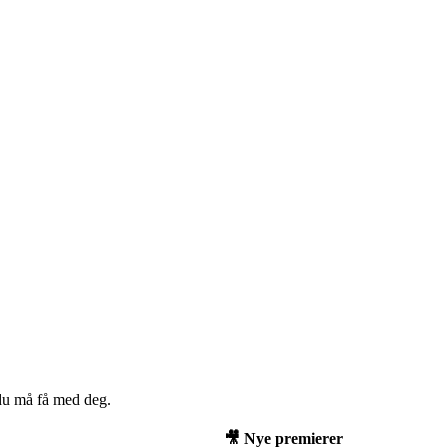
 du må få med deg.
🎥 Nye premierer