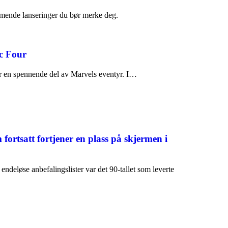
mende lanseringer du bør merke deg.
ic Four
er en spennende del av Marvels eventyr. I…
 fortsatt fortjener en plass på skjermen i
endeløse anbefalingslister var det 90-tallet som leverte