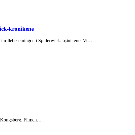
ick-krønikene
k i rollebesetningen i Spiderwick-krønikene. Vi…
for Kongsberg. Filmen…