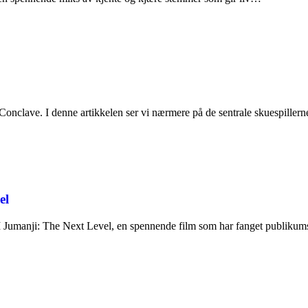
onclave. I denne artikkelen ser vi nærmere på de sentrale skuespiller
el
I Jumanji: The Next Level, en spennende film som har fanget publi