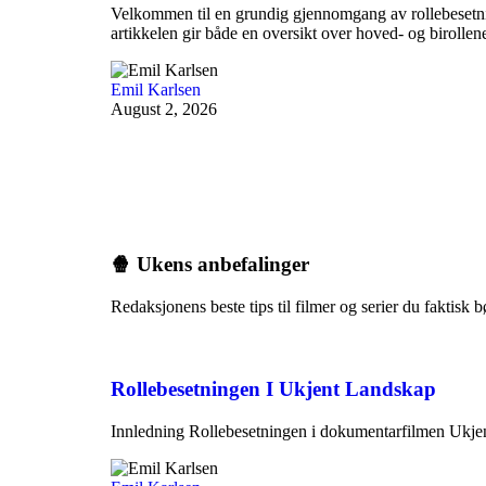
Velkommen til en grundig gjennomgang av rollebeset
artikkelen gir både en oversikt over hoved- og birolle
Emil Karlsen
August 2, 2026
🍿 Ukens anbefalinger
Redaksjonens beste tips til filmer og serier du faktisk b
Rollebesetningen I Ukjent Landskap
Innledning Rollebesetningen i dokumentarfilmen Ukjent