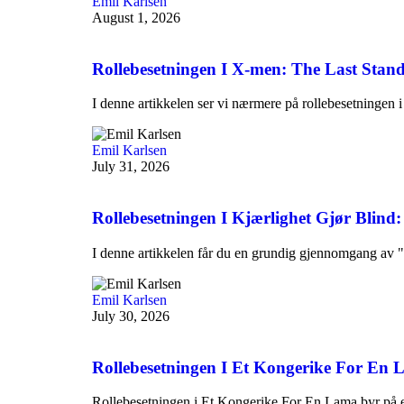
Emil Karlsen
August 1, 2026
Rollebesetningen I X-men: The Last Stan
I denne artikkelen ser vi nærmere på rollebesetningen
Emil Karlsen
July 31, 2026
Rollebesetningen I Kjærlighet Gjør Blind:
I denne artikkelen får du en grundig gjennomgang av 
Emil Karlsen
July 30, 2026
Rollebesetningen I Et Kongerike For En
Rollebesetningen i Et Kongerike For En Lama byr på 