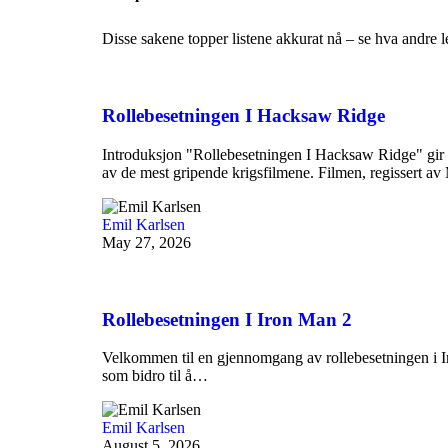
Disse sakene topper listene akkurat nå – se hva andre le
Rollebesetningen I Hacksaw Ridge
Introduksjon "Rollebesetningen I Hacksaw Ridge" gir e
av de mest gripende krigsfilmene. Filmen, regissert a
Emil Karlsen
May 27, 2026
Rollebesetningen I Iron Man 2
Velkommen til en gjennomgang av rollebesetningen i I
som bidro til å…
Emil Karlsen
August 5, 2026