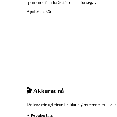
spennende film fra 2025 som tar for seg…
April 20, 2026
🎬 Akkurat nå
De ferskeste nyhetene fra film- og serieverdenen – alt
⭐ Populært nå