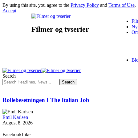
By using this site, you agree to the
Privacy Policy
and
Terms of Use
.
Accept
Fil
Ny
Filmer og tvserier
Om
Bl
Search
Rollebesetningen I The Italian Job
Emil Karlsen
August 8, 2026
Facebook
Like