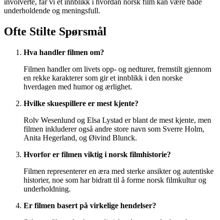
involverte, får vi et innblikk i hvordan norsk film kan være både
underholdende og meningsfull.
Ofte Stilte Spørsmål
Hva handler filmen om?
Filmen handler om livets opp- og nedturer, fremstilt gjennom
en rekke karakterer som gir et innblikk i den norske
hverdagen med humor og ærlighet.
Hvilke skuespillere er mest kjente?
Rolv Wesenlund og Elsa Lystad er blant de mest kjente, men
filmen inkluderer også andre store navn som Sverre Holm,
Anita Hegerland, og Øivind Blunck.
Hvorfor er filmen viktig i norsk filmhistorie?
Filmen representerer en æra med sterke ansikter og autentiske
historier, noe som har bidratt til å forme norsk filmkultur og
underholdning.
Er filmen basert på virkelige hendelser?