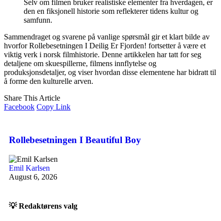
Selv om filmen bruker realistiske elementer fra hverdagen, er
den en fiksjonell historie som reflekterer tidens kultur og
samfunn.
Sammendraget og svarene på vanlige spørsmål gir et klart bilde av
hvorfor Rollebesetningen I Deilig Er Fjorden! fortsetter å være et
viktig verk i norsk filmhistorie. Denne artikkelen har tatt for seg
detaljene om skuespillerne, filmens innflytelse og
produksjonsdetaljer, og viser hvordan disse elementene har bidratt til
å forme den kulturelle arven.
Share This Article
Facebook
Copy Link
Rollebesetningen I Beautiful Boy
Emil Karlsen
August 6, 2026
💡 Redaktørens valg