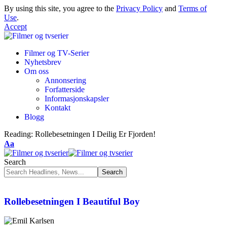
By using this site, you agree to the
Privacy Policy
and
Terms of
Use
.
Accept
Filmer og TV-Serier
Nyhetsbrev
Om oss
Annonsering
Forfatterside
Informasjonskapsler
Kontakt
Blogg
Reading:
Rollebesetningen I Deilig Er Fjorden!
Aa
Search
Rollebesetningen I Beautiful Boy