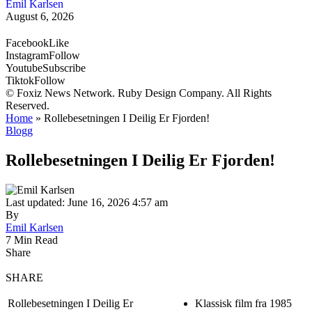
Emil Karlsen
August 6, 2026
Facebook
Like
Instagram
Follow
Youtube
Subscribe
Tiktok
Follow
© Foxiz News Network. Ruby Design Company. All Rights
Reserved.
Home
»
Rollebesetningen I Deilig Er Fjorden!
Blogg
Rollebesetningen I Deilig Er Fjorden!
Last updated: June 16, 2026 4:57 am
By
Emil Karlsen
7 Min Read
Share
SHARE
Rollebesetningen I Deilig Er
Klassisk film fra 1985