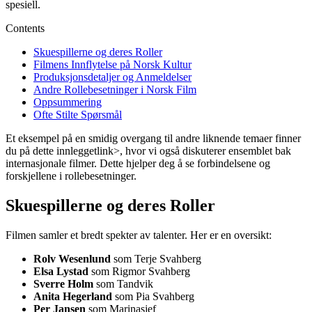
spesiell.
Contents
Skuespillerne og deres Roller
Filmens Innflytelse på Norsk Kultur
Produksjonsdetaljer og Anmeldelser
Andre Rollebesetninger i Norsk Film
Oppsummering
Ofte Stilte Spørsmål
Et eksempel på en smidig overgang til andre liknende temaer finner
du på
dette innlegget
link>, hvor vi også diskuterer ensemblet bak
internasjonale filmer. Dette hjelper deg å se forbindelsene og
forskjellene i rollebesetninger.
Skuespillerne og deres Roller
Filmen samler et bredt spekter av talenter. Her er en oversikt:
Rolv Wesenlund
som Terje Svahberg
Elsa Lystad
som Rigmor Svahberg
Sverre Holm
som Tandvik
Anita Hegerland
som Pia Svahberg
Per Jansen
som Marinasjef