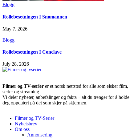
Blogg
Rollebesetningen I Snømannen
May 7, 2026
Blogg
Rollebesetningen I Conclave
July 28, 2026
Filmer og TV-serier
er et norsk nettsted for alle som elsker film,
serier og streaming.
Vi deler nyheter, anbefalinger og fakta – alt du trenger for å holde
deg oppdatert på det som skjer på skjermen.
Filmer og TV-Serier
Nyhetsbrev
Om oss
Annonsering