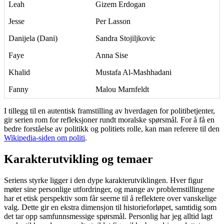
Leah
Gizem Erdogan
Jesse
Per Lasson
Danijela (Dani)
Sandra Stojiljkovic
Faye
Anna Sise
Khalid
Mustafa Al-Mashhadani
Fanny
Malou Marnfeldt
I tillegg til en autentisk framstilling av hverdagen for politibetjenter,
gir serien rom for refleksjoner rundt moralske spørsmål. For å få en
bedre forståelse av politikk og politiets rolle, kan man referere til den
Wikipedia-siden om politi
.
Karakterutvikling og temaer
Seriens styrke ligger i den dype karakterutviklingen. Hver figur
møter sine personlige utfordringer, og mange av problemstillingene
har et etisk perspektiv som får seerne til å reflektere over vanskelige
valg. Dette gir en ekstra dimensjon til historieforløpet, samtidig som
det tar opp samfunnsmessige spørsmål. Personlig har jeg alltid lagt