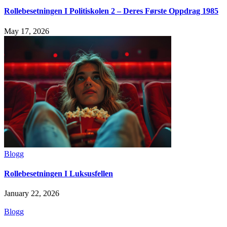
Rollebesetningen I Politiskolen 2 – Deres Første Oppdrag 1985
May 17, 2026
Blogg
Rollebesetningen I Luksusfellen
January 22, 2026
Blogg