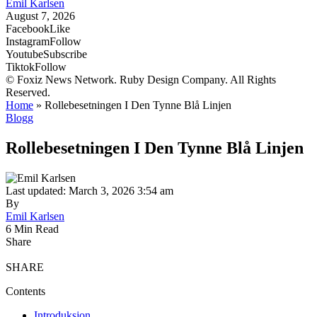
Emil Karlsen
August 7, 2026
Facebook
Like
Instagram
Follow
Youtube
Subscribe
Tiktok
Follow
© Foxiz News Network. Ruby Design Company. All Rights
Reserved.
Home
»
Rollebesetningen I Den Tynne Blå Linjen
Blogg
Rollebesetningen I Den Tynne Blå Linjen
Last updated: March 3, 2026 3:54 am
By
Emil Karlsen
6 Min Read
Share
SHARE
Contents
Introduksjon