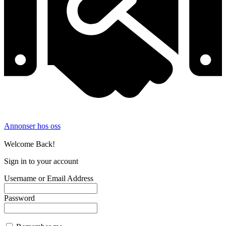
Annonser hos oss
©
2026
Filmer og TV-serier. Alle rettigheter forbeholdt.
Welcome Back!
Sign in to your account
Username or Email Address
Password