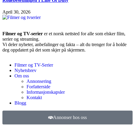
Rollebesetningen I Line Of Duty
April 30, 2026
Filmer og TV-serier
er et norsk nettsted for alle som elsker film,
serier og streaming.
Vi deler nyheter, anbefalinger og fakta – alt du trenger for å holde
deg oppdatert på det som skjer på skjermen.
Filmer og TV-Serier
Nyhetsbrev
Om oss
Annonsering
Forfatterside
Informasjonskapsler
Kontakt
Blogg
Annonser hos oss
©
2026
Filmer og TV-serier. Alle rettigheter forbeholdt.