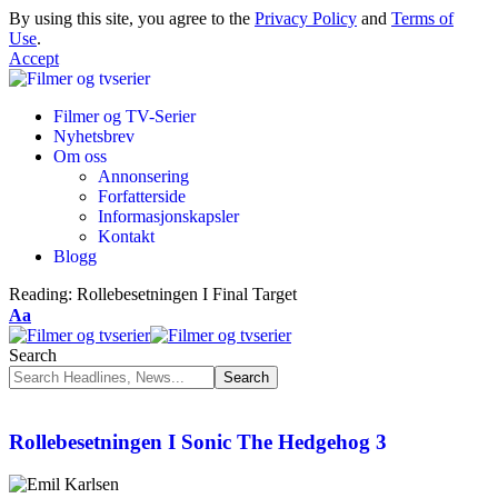
By using this site, you agree to the
Privacy Policy
and
Terms of
Use
.
Accept
Filmer og TV-Serier
Nyhetsbrev
Om oss
Annonsering
Forfatterside
Informasjonskapsler
Kontakt
Blogg
Reading:
Rollebesetningen I Final Target
Aa
Search
Rollebesetningen I Sonic The Hedgehog 3