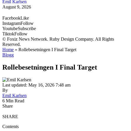
Emil Karlsen
August 9, 2026
Facebook
Like
Instagram
Follow
Youtube
Subscribe
Tiktok
Follow
© Foxiz News Network. Ruby Design Company. All Rights
Reserved.
Home
»
Rollebesetningen I Final Target
Blogg
Rollebesetningen I Final Target
Last updated: May 16, 2026 7:48 am
By
Emil Karlsen
6 Min Read
Share
SHARE
Contents