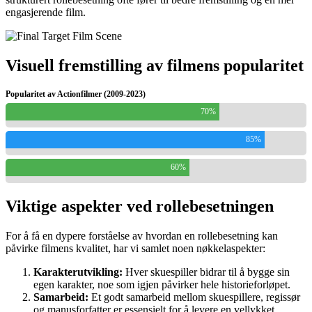
engasjerende film.
Visuell fremstilling av filmens popularitet
Popularitet av Actionfilmer (2009-2023)
70%
85%
60%
Viktige aspekter ved rollebesetningen
For å få en dypere forståelse av hvordan en rollebesetning kan
påvirke filmens kvalitet, har vi samlet noen nøkkelaspekter:
Karakterutvikling:
Hver skuespiller bidrar til å bygge sin
egen karakter, noe som igjen påvirker hele historieforløpet.
Samarbeid:
Et godt samarbeid mellom skuespillere, regissør
og manusforfatter er essensielt for å levere en vellykket