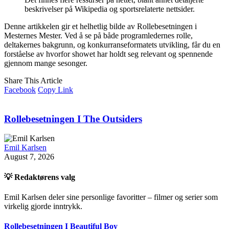
beskrivelser på Wikipedia og sportsrelaterte nettsider.
Denne artikkelen gir et helhetlig bilde av Rollebesetningen i
Mesternes Mester. Ved å se på både programledernes rolle,
deltakernes bakgrunn, og konkurranseformatets utvikling, får du en
forståelse av hvorfor showet har holdt seg relevant og spennende
gjennom mange sesonger.
Share This Article
Facebook
Copy Link
Rollebesetningen I The Outsiders
Emil Karlsen
August 7, 2026
💡 Redaktørens valg
Emil Karlsen deler sine personlige favoritter – filmer og serier som
virkelig gjorde inntrykk.
Rollebesetningen I Beautiful Boy