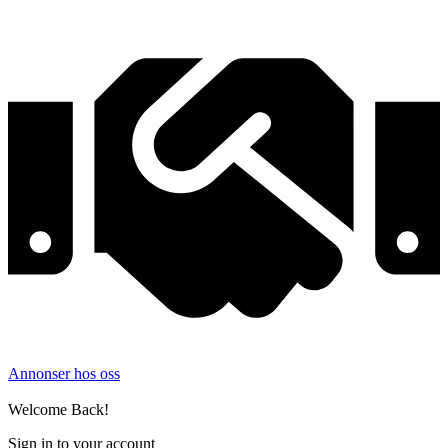
Annonser hos oss
©
2026
Filmer og TV-serier. Alle rettigheter forbeholdt.
Welcome Back!
Sign in to your account