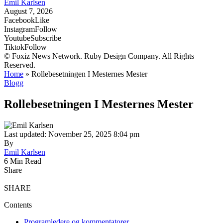
Emil Karlsen
August 7, 2026
Facebook
Like
Instagram
Follow
Youtube
Subscribe
Tiktok
Follow
© Foxiz News Network. Ruby Design Company. All Rights
Reserved.
Home
»
Rollebesetningen I Mesternes Mester
Blogg
Rollebesetningen I Mesternes Mester
Last updated: November 25, 2025 8:04 pm
By
Emil Karlsen
6 Min Read
Share
SHARE
Contents
Programledere og kommentatorer