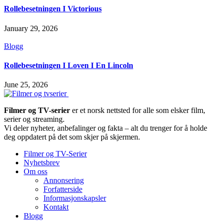
Rollebesetningen I Victorious
January 29, 2026
Blogg
Rollebesetningen I Loven I En Lincoln
June 25, 2026
Filmer og TV-serier
er et norsk nettsted for alle som elsker film,
serier og streaming.
Vi deler nyheter, anbefalinger og fakta – alt du trenger for å holde
deg oppdatert på det som skjer på skjermen.
Filmer og TV-Serier
Nyhetsbrev
Om oss
Annonsering
Forfatterside
Informasjonskapsler
Kontakt
Blogg