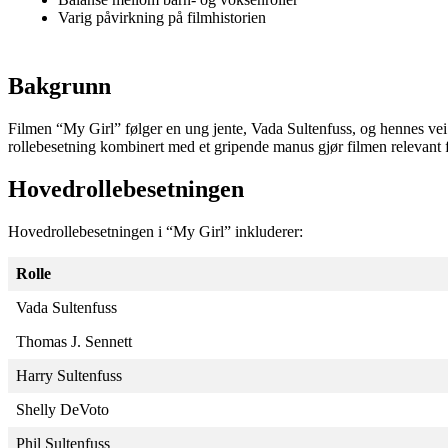
Varig påvirkning på filmhistorien
Bakgrunn
Filmen “My Girl” følger en ung jente, Vada Sultenfuss, og hennes ve
rollebesetning kombinert med et gripende manus gjør filmen relevant 
Hovedrollebesetningen
Hovedrollebesetningen i “My Girl” inkluderer:
Rolle
Vada Sultenfuss
Thomas J. Sennett
Harry Sultenfuss
Shelly DeVoto
Phil Sultenfuss