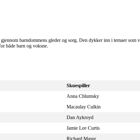
i gjennom barndommens gleder og sorg. Den dykker inn i temaer som ven
for både barn og voksne.
Skuespiller
Anna Chlumsky
Macaulay Culkin
Dan Aykroyd
Jamie Lee Curtis
Richard Masur