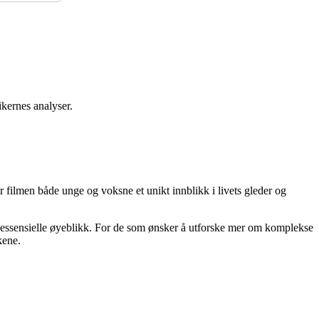
ikernes analyser.
r filmen både unge og voksne et unikt innblikk i livets gleder og
s essensielle øyeblikk. For de som ønsker å utforske mer om komplekse
kene.