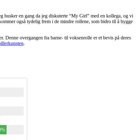
 Jeg husker en gang da jeg diskuterte “My Girl” med en kollega, og vi
 kommer også tydelig frem i de mindre rollene, som bidro til å bygge
er. Denne overgangen fra barne- til voksenrolle er et bevis på deres
illerkunsten
.
0%