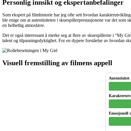
Personlig innsikt og ekspertanbefalinger
Som ekspert på filmhistorie har jeg ofte sett hvordan karakterutviklin
ble enige om at autentisiteten i skuespillerprestasjonene var det som
en helhetlig atmosfære.
Det er også interessant å merke seg at flere av skuespillerne i “My Gi
talent og tilpasningsdyktighet. For en dypere forståelse av hvordan sk
Visuell fremstilling av filmens appell
Autentisitet 
Karakterutv
Emosjonell 