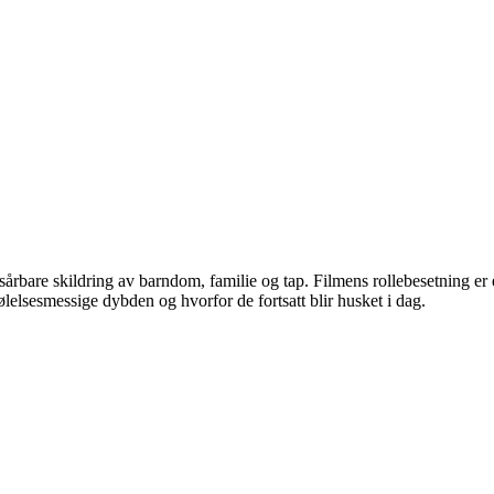
sårbare skildring av barndom, familie og tap. Filmens rollebesetning er 
ølelsesmessige dybden og hvorfor de fortsatt blir husket i dag.