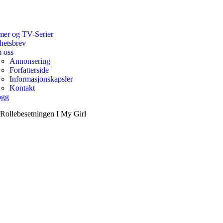
mer og TV-Serier
hetsbrev
 oss
Annonsering
Forfatterside
Informasjonskapsler
Kontakt
ogg
Rollebesetningen I My Girl