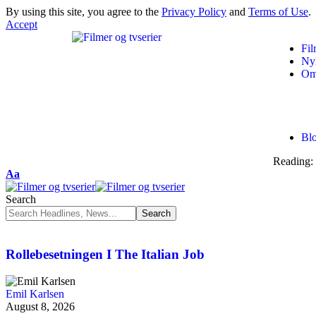
By using this site, you agree to the
Privacy Policy
and
Terms of Use
.
Accept
Fil
Ny
Om
Bl
Reading:
Aa
Search
Rollebesetningen I The Italian Job
Emil Karlsen
August 8, 2026