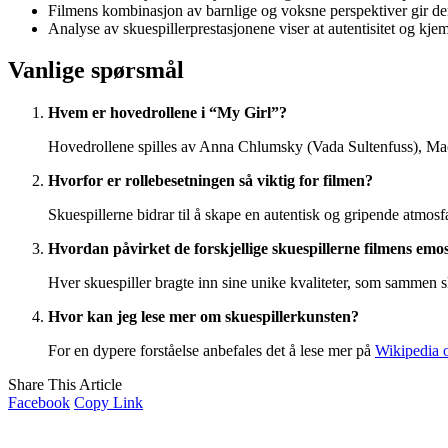
Filmens kombinasjon av barnlige og voksne perspektiver gir den
Analyse av skuespillerprestasjonene viser at autentisitet og kjem
Vanlige spørsmål
Hvem er hovedrollene i “My Girl”?
Hovedrollene spilles av Anna Chlumsky (Vada Sultenfuss), Mac
Hvorfor er rollebesetningen så viktig for filmen?
Skuespillerne bidrar til å skape en autentisk og gripende atm
Hvordan påvirket de forskjellige skuespillerne filmens emo
Hver skuespiller bragte inn sine unike kvaliteter, som sammen s
Hvor kan jeg lese mer om skuespillerkunsten?
For en dypere forståelse anbefales det å lese mer på
Wikipedia 
Share This Article
Facebook
Copy Link