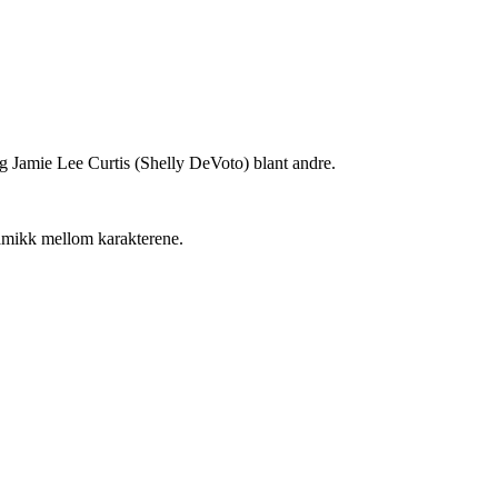
 Jamie Lee Curtis (Shelly DeVoto) blant andre.
namikk mellom karakterene.