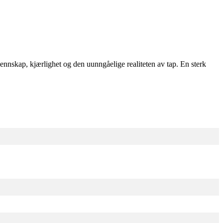
nskap, kjærlighet og den uunngåelige realiteten av tap. En sterk