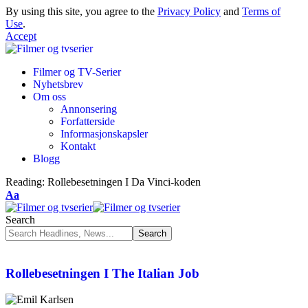
By using this site, you agree to the
Privacy Policy
and
Terms of
Use
.
Accept
Filmer og TV-Serier
Nyhetsbrev
Om oss
Annonsering
Forfatterside
Informasjonskapsler
Kontakt
Blogg
Reading:
Rollebesetningen I Da Vinci-koden
Aa
Search
Rollebesetningen I The Italian Job