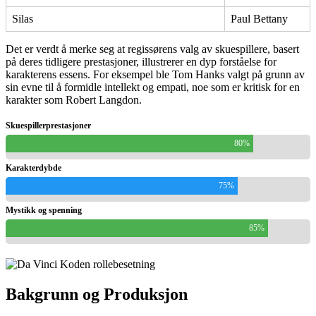
Silas
Paul Bettany
Det er verdt å merke seg at regissørens valg av skuespillere, basert
på deres tidligere prestasjoner, illustrerer en dyp forståelse for
karakterens essens. For eksempel ble Tom Hanks valgt på grunn av
sin evne til å formidle intellekt og empati, noe som er kritisk for en
karakter som Robert Langdon.
Skuespillerprestasjoner
80%
Karakterdybde
75%
Mystikk og spenning
85%
Bakgrunn og Produksjon