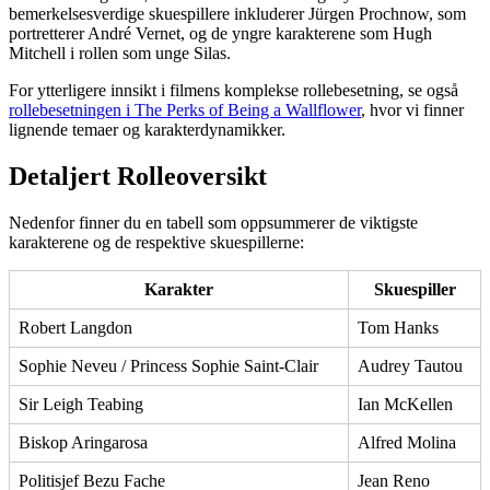
bemerkelsesverdige skuespillere inkluderer Jürgen Prochnow, som
portretterer André Vernet, og de yngre karakterene som Hugh
Mitchell i rollen som unge Silas.
For ytterligere innsikt i filmens komplekse rollebesetning, se også
rollebesetningen i The Perks of Being a Wallflower
, hvor vi finner
lignende temaer og karakterdynamikker.
Detaljert Rolleoversikt
Nedenfor finner du en tabell som oppsummerer de viktigste
karakterene og de respektive skuespillerne:
Karakter
Skuespiller
Robert Langdon
Tom Hanks
Sophie Neveu / Princess Sophie Saint-Clair
Audrey Tautou
Sir Leigh Teabing
Ian McKellen
Biskop Aringarosa
Alfred Molina
Politisjef Bezu Fache
Jean Reno