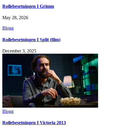
Rollebesetningen I Grimm
May 28, 2026
Blogg
Rollebesetningen I Split (film)
December 3, 2025
Blogg
Rollebesetningen I Victoria 2013