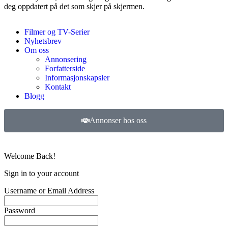
deg oppdatert på det som skjer på skjermen.
Filmer og TV-Serier
Nyhetsbrev
Om oss
Annonsering
Forfatterside
Informasjonskapsler
Kontakt
Blogg
Annonser hos oss
©
2026
Filmer og TV-serier. Alle rettigheter forbeholdt.
Welcome Back!
Sign in to your account
Username or Email Address
Password