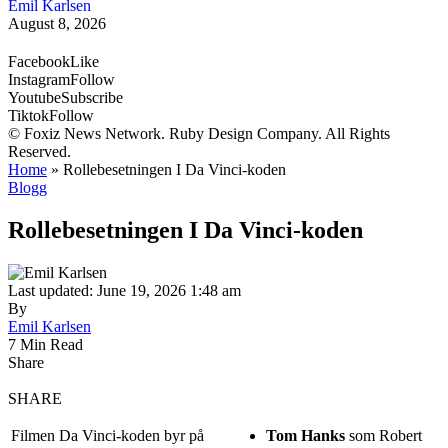
Emil Karlsen
August 8, 2026
Facebook
Like
Instagram
Follow
Youtube
Subscribe
Tiktok
Follow
© Foxiz News Network. Ruby Design Company. All Rights
Reserved.
Home
»
Rollebesetningen I Da Vinci-koden
Blogg
Rollebesetningen I Da Vinci-koden
Last updated: June 19, 2026 1:48 am
By
Emil Karlsen
7 Min Read
Share
SHARE
Filmen Da Vinci-koden byr på
Tom Hanks
som Robert