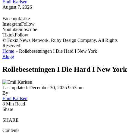
Emil Karlsen
August 7, 2026
Facebook
Like
Instagram
Follow
Youtube
Subscribe
Tiktok
Follow
© Foxiz News Network. Ruby Design Company. All Rights
Reserved.
Home
»
Rollebesetningen I Die Hard I New York
Blogg
Rollebesetningen I Die Hard I New York
Last updated: December 30, 2025 9:53 am
By
Emil Karlsen
8 Min Read
Share
SHARE
Contents