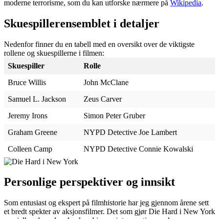
moderne terrorisme, som du kan utforske nærmere på
Wikipedia
.
Skuespillerensemblet i detaljer
Nedenfor finner du en tabell med en oversikt over de viktigste
rollene og skuespillerne i filmen:
Skuespiller
Rolle
Bruce Willis
John McClane
Samuel L. Jackson
Zeus Carver
Jeremy Irons
Simon Peter Gruber
Graham Greene
NYPD Detective Joe Lambert
Colleen Camp
NYPD Detective Connie Kowalski
Personlige perspektiver og innsikt
Som entusiast og ekspert på filmhistorie har jeg gjennom årene sett
et bredt spekter av aksjonsfilmer. Det som gjør Die Hard i New York