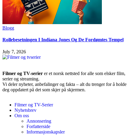
Blogg
Rollebesetningen I Indiana Jones Og De Fordømtes Tempel
July 7, 2026
Filmer og TV-serier
er et norsk nettsted for alle som elsker film,
serier og streaming.
Vi deler nyheter, anbefalinger og fakta – alt du trenger for å holde
deg oppdatert på det som skjer på skjermen.
Filmer og TV-Serier
Nyhetsbrev
Om oss
Annonsering
Forfatterside
Informasjonskapsler