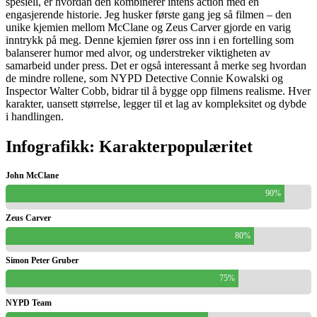
spesiell, er hvordan den kombinerer intens action med en
engasjerende historie. Jeg husker første gang jeg så filmen – den
unike kjemien mellom McClane og Zeus Carver gjorde en varig
inntrykk på meg. Denne kjemien fører oss inn i en fortelling som
balanserer humor med alvor, og understreker viktigheten av
samarbeid under press. Det er også interessant å merke seg hvordan
de mindre rollene, som NYPD Detective Connie Kowalski og
Inspector Walter Cobb, bidrar til å bygge opp filmens realisme. Hver
karakter, uansett størrelse, legger til et lag av kompleksitet og dybde
i handlingen.
Infografikk: Karakterpopulæritet
John McClane
90%
Zeus Carver
80%
Simon Peter Gruber
75%
NYPD Team