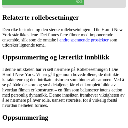
65%
Relaterte rollebesetninger
Den rike historien og den sterke rollebesetningen i Die Hard i New
York står ikke alene. Det finnes flere filmer med imponerende
ensemble, slik som de omtalte i
andre spennende prosjekter
som
utforsker lignende tema.
Oppsummering og lærerikt innblikk
I denne artikkelen har vi sett nærmere på Rollebesetningen I Die
Hard I New York. Vi har gått gjennom hovedrollene, de distinkte
karakterene og den intrikate historien som binder alt sammen. Ved å
se på både de store og små detaljene, får vi et komplett bilde av
hvordan filmen er konstruert – en film som balanserer intens action
med personlig dynamikk. Denne innsikten fremhever viktigheten av
å se nærmere på hver rolle, uansett størrelse, for å virkelig forstå
hvordan helheten formes.
Oppsummering