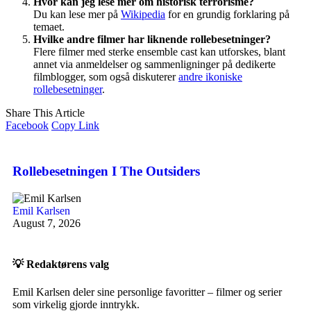
Hvor kan jeg lese mer om historisk terrorisme?
Du kan lese mer på
Wikipedia
for en grundig forklaring på
temaet.
Hvilke andre filmer har liknende rollebesetninger?
Flere filmer med sterke ensemble cast kan utforskes, blant
annet via anmeldelser og sammenligninger på dedikerte
filmblogger, som også diskuterer
andre ikoniske
rollebesetninger
.
Share This Article
Facebook
Copy Link
Rollebesetningen I The Outsiders
Emil Karlsen
August 7, 2026
💡 Redaktørens valg
Emil Karlsen deler sine personlige favoritter – filmer og serier
som virkelig gjorde inntrykk.