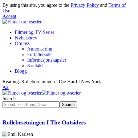
By using this site, you agree to the
Privacy Policy
and
Terms of
Use
.
Accept
Filmer og TV-Serier
Nyhetsbrev
Om oss
Annonsering
Forfatterside
Informasjonskapsler
Kontakt
Blogg
Reading:
Rollebesetningen I Die Hard I New York
Aa
Search
Rollebesetningen I The Outsiders