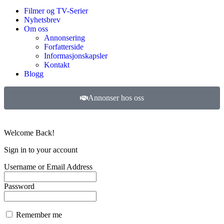
Filmer og TV-Serier
Nyhetsbrev
Om oss
Annonsering
Forfatterside
Informasjonskapsler
Kontakt
Blogg
Annonser hos oss
©
2026
Filmer og TV-serier. Alle rettigheter forbeholdt.
Welcome Back!
Sign in to your account
Username or Email Address
Password
Remember me