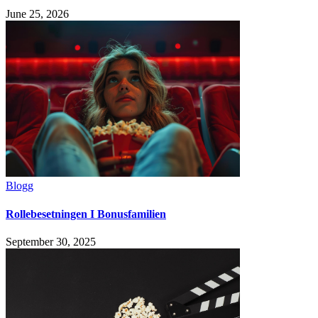
June 25, 2026
Blogg
Rollebesetningen I Bonusfamilien
September 30, 2025