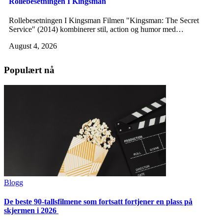
Rollebesetningen I Kingsman
Rollebesetningen I Kingsman Filmen "Kingsman: The Secret
Service" (2014) kombinerer stil, action og humor med…
August 4, 2026
Populært nå
Blogg
De beste 90-tallsfilmene som fortsatt fortjener en plass på
skjermen i 2026