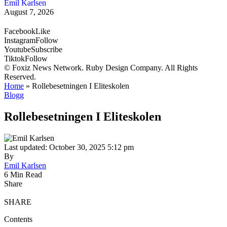
Emil Karlsen
August 7, 2026
Facebook
Like
Instagram
Follow
Youtube
Subscribe
Tiktok
Follow
© Foxiz News Network. Ruby Design Company. All Rights
Reserved.
Home
»
Rollebesetningen I Eliteskolen
Blogg
Rollebesetningen I Eliteskolen
Last updated: October 30, 2025 5:12 pm
By
Emil Karlsen
6 Min Read
Share
SHARE
Contents