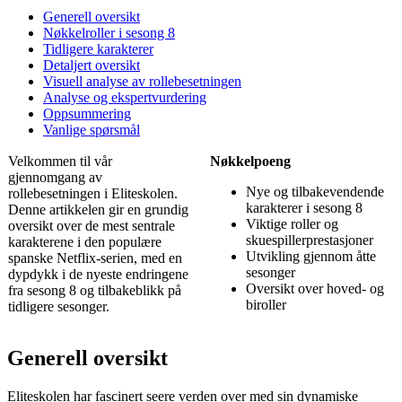
Generell oversikt
Nøkkelroller i sesong 8
Tidligere karakterer
Detaljert oversikt
Visuell analyse av rollebesetningen
Analyse og ekspertvurdering
Oppsummering
Vanlige spørsmål
Velkommen til vår
Nøkkelpoeng
gjennomgang av
Nye og tilbakevendende
rollebesetningen i Eliteskolen.
karakterer i sesong 8
Denne artikkelen gir en grundig
Viktige roller og
oversikt over de mest sentrale
skuespillerprestasjoner
karakterene i den populære
Utvikling gjennom åtte
spanske Netflix-serien, med en
sesonger
dypdykk i de nyeste endringene
Oversikt over hoved- og
fra sesong 8 og tilbakeblikk på
biroller
tidligere sesonger.
Generell oversikt
Eliteskolen har fascinert seere verden over med sin dynamiske