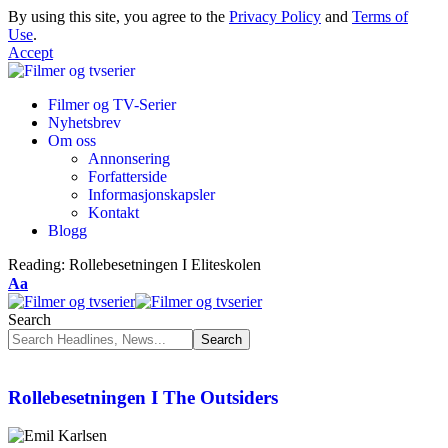
By using this site, you agree to the
Privacy Policy
and
Terms of
Use
.
Accept
Filmer og TV-Serier
Nyhetsbrev
Om oss
Annonsering
Forfatterside
Informasjonskapsler
Kontakt
Blogg
Reading:
Rollebesetningen I Eliteskolen
Aa
Search
Rollebesetningen I The Outsiders