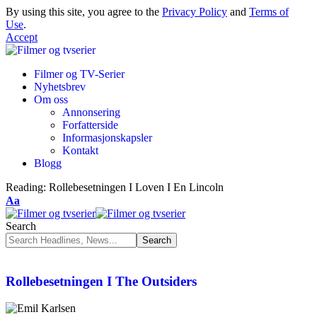
By using this site, you agree to the
Privacy Policy
and
Terms of
Use
.
Accept
Filmer og TV-Serier
Nyhetsbrev
Om oss
Annonsering
Forfatterside
Informasjonskapsler
Kontakt
Blogg
Reading:
Rollebesetningen I Loven I En Lincoln
Aa
Search
Rollebesetningen I The Outsiders