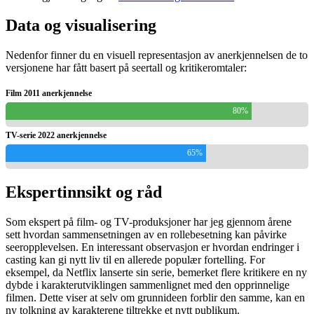
Data og visualisering
Nedenfor finner du en visuell representasjon av anerkjennelsen de to
versjonene har fått basert på seertall og kritikeromtaler:
Film 2011 anerkjennelse
80%
TV-serie 2022 anerkjennelse
65%
Ekspertinnsikt og råd
Som ekspert på film- og TV-produksjoner har jeg gjennom årene
sett hvordan sammensetningen av en rollebesetning kan påvirke
seeropplevelsen. En interessant observasjon er hvordan endringer i
casting kan gi nytt liv til en allerede populær fortelling. For
eksempel, da Netflix lanserte sin serie, bemerket flere kritikere en ny
dybde i karakterutviklingen sammenlignet med den opprinnelige
filmen. Dette viser at selv om grunnideen forblir den samme, kan en
ny tolkning av karakterene tiltrekke et nytt publikum.