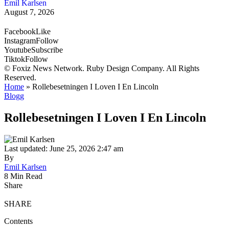
Emil Karlsen
August 7, 2026
Facebook
Like
Instagram
Follow
Youtube
Subscribe
Tiktok
Follow
© Foxiz News Network. Ruby Design Company. All Rights
Reserved.
Home
»
Rollebesetningen I Loven I En Lincoln
Blogg
Rollebesetningen I Loven I En Lincoln
Last updated: June 25, 2026 2:47 am
By
Emil Karlsen
8 Min Read
Share
SHARE
Contents