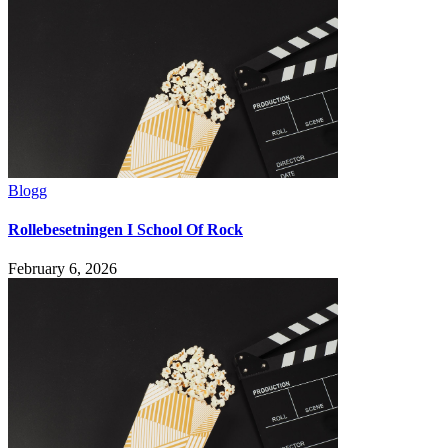
Blogg
Rollebesetningen I School Of Rock
February 6, 2026