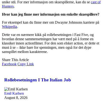
unike stil. For mer informasjon om skuespillerne, kan du se
cast of
Hunters
.
Hvor kan jeg finne mer informasjon om enkelte skuespillere?
For eksempel kan du finne mer om Dwayne Johnsons karriere på
Wikipedia
.
Dette var en nærmere kikk på rollebesetningen i Fast Five, og
hvordan denne sammensetningen har vært med på å forme en
klassiker innen actionfilmer. For den som elsker action, er dette et
must å se – ikke bare for spenningen, men også for det dype
samspillet mellom karakterene.
Share This Article
Facebook
Copy Link
Rollebesetningen I The Italian Job
Emil Karlsen
August 8, 2026