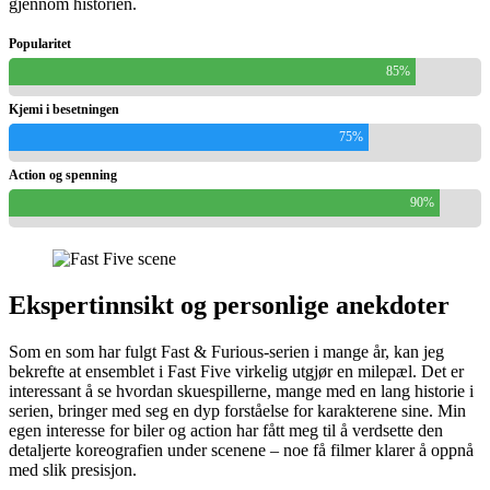
gjennom historien.
Popularitet
85%
Kjemi i besetningen
75%
Action og spenning
90%
Ekspertinnsikt og personlige anekdoter
Som en som har fulgt Fast & Furious-serien i mange år, kan jeg
bekrefte at ensemblet i Fast Five virkelig utgjør en milepæl. Det er
interessant å se hvordan skuespillerne, mange med en lang historie i
serien, bringer med seg en dyp forståelse for karakterene sine. Min
egen interesse for biler og action har fått meg til å verdsette den
detaljerte koreografien under scenene – noe få filmer klarer å oppnå
med slik presisjon.