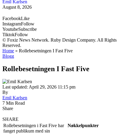
Emil Karlsen
August 8, 2026
Facebook
Like
Instagram
Follow
Youtube
Subscribe
Tiktok
Follow
© Foxiz News Network. Ruby Design Company. All Rights
Reserved.
Home
»
Rollebesetningen I Fast Five
Blogg
Rollebesetningen I Fast Five
Last updated: April 29, 2026 11:15 pm
By
Emil Karlsen
7 Min Read
Share
SHARE
Rollebesetningen i Fast Five har
Nøkkelpunkter
fanget publikum med sin