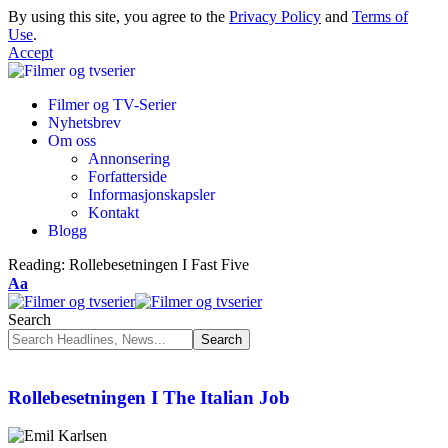
By using this site, you agree to the
Privacy Policy
and
Terms of
Use
.
Accept
Filmer og TV-Serier
Nyhetsbrev
Om oss
Annonsering
Forfatterside
Informasjonskapsler
Kontakt
Blogg
Reading:
Rollebesetningen I Fast Five
Aa
Search
Rollebesetningen I The Italian Job