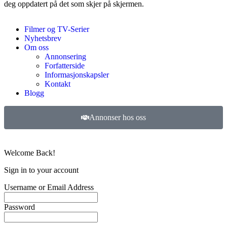
deg oppdatert på det som skjer på skjermen.
Filmer og TV-Serier
Nyhetsbrev
Om oss
Annonsering
Forfatterside
Informasjonskapsler
Kontakt
Blogg
Annonser hos oss
©
2026
Filmer og TV-serier. Alle rettigheter forbeholdt.
Welcome Back!
Sign in to your account
Username or Email Address
Password