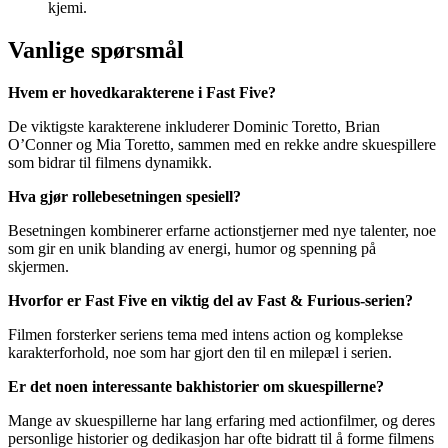
kjemi.
Vanlige spørsmål
Hvem er hovedkarakterene i Fast Five?
De viktigste karakterene inkluderer Dominic Toretto, Brian
O’Conner og Mia Toretto, sammen med en rekke andre skuespillere
som bidrar til filmens dynamikk.
Hva gjør rollebesetningen spesiell?
Besetningen kombinerer erfarne actionstjerner med nye talenter, noe
som gir en unik blanding av energi, humor og spenning på
skjermen.
Hvorfor er Fast Five en viktig del av Fast & Furious-serien?
Filmen forsterker seriens tema med intens action og komplekse
karakterforhold, noe som har gjort den til en milepæl i serien.
Er det noen interessante bakhistorier om skuespillerne?
Mange av skuespillerne har lang erfaring med actionfilmer, og deres
personlige historier og dedikasjon har ofte bidratt til å forme filmens