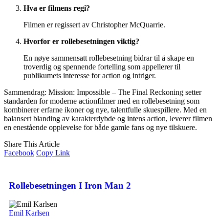
Hva er filmens regi?
Filmen er regissert av Christopher McQuarrie.
Hvorfor er rollebesetningen viktig?
En nøye sammensatt rollebesetning bidrar til å skape en
troverdig og spennende fortelling som appellerer til
publikumets interesse for action og intriger.
Sammendrag: Mission: Impossible – The Final Reckoning setter
standarden for moderne actionfilmer med en rollebesetning som
kombinerer erfarne ikoner og nye, talentfulle skuespillere. Med en
balansert blanding av karakterdybde og intens action, leverer filmen
en enestående opplevelse for både gamle fans og nye tilskuere.
Share This Article
Facebook
Copy Link
Rollebesetningen I Iron Man 2
Emil Karlsen