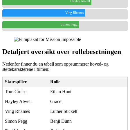
Hayley Atwell
Ving Rhames
Simon Pegg
Detaljert oversikt over rollebesetningen
Nedenfor finner du en tabell som oppsummerer hoved- og
støttekarakterene i filmen:
Skuespiller
Rolle
Tom Cruise
Ethan Hunt
Hayley Atwell
Grace
Ving Rhames
Luther Stickell
Simon Pegg
Benji Dunn