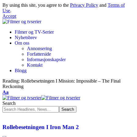
By using this site, you agree to the
Privacy Policy
and
Terms of
Use
.
Accept
Filmer og TV-Serier
Nyhetsbrev
Om oss
Annonsering
Forfatterside
Informasjonskapsler
Kontakt
Blogg
Reading:
Rollebesetningen I Mission: Impossible – The Final
Reckoning
Aa
Search
Rollebesetningen I Iron Man 2