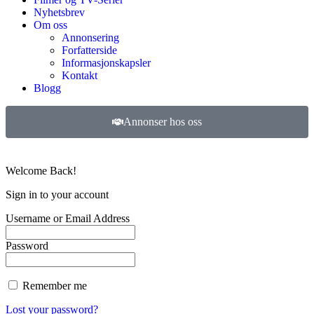
Nyhetsbrev
Om oss
Annonsering
Forfatterside
Informasjonskapsler
Kontakt
Blogg
Annonser hos oss
©
2026
Filmer og TV-serier. Alle rettigheter forbeholdt.
Welcome Back!
Sign in to your account
Username or Email Address
Password
Remember me
Lost your password?