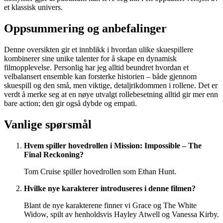
et klassisk univers.
Oppsummering og anbefalinger
Denne oversikten gir et innblikk i hvordan ulike skuespillere
kombinerer sine unike talenter for å skape en dynamisk
filmopplevelse. Personlig har jeg alltid beundret hvordan et
velbalansert ensemble kan forsterke historien – både gjennom
skuespill og den små, men viktige, detaljrikdommen i rollene. Det er
verdt å merke seg at en nøye utvalgt rollebesetning alltid gir mer enn
bare action; den gir også dybde og empati.
Vanlige spørsmål
Hvem spiller hovedrollen i Mission: Impossible – The
Final Reckoning?
Tom Cruise spiller hovedrollen som Ethan Hunt.
Hvilke nye karakterer introduseres i denne filmen?
Blant de nye karakterene finner vi Grace og The White
Widow, spilt av henholdsvis Hayley Atwell og Vanessa Kirby.