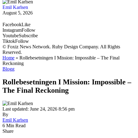
Emil Karlsen
August 5, 2026
Facebook
Like
Instagram
Follow
Youtube
Subscribe
Tiktok
Follow
© Foxiz News Network. Ruby Design Company. All Rights
Reserved.
Home
»
Rollebesetningen I Mission: Impossible – The Final
Reckoning
Blogg
Rollebesetningen I Mission: Impossible –
The Final Reckoning
Last updated: June 24, 2026 8:56 pm
By
Emil Karlsen
6 Min Read
Share