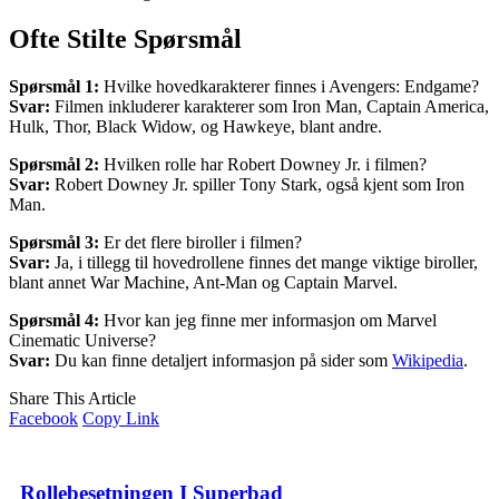
Ofte Stilte Spørsmål
Spørsmål 1:
Hvilke hovedkarakterer finnes i Avengers: Endgame?
Svar:
Filmen inkluderer karakterer som Iron Man, Captain America,
Hulk, Thor, Black Widow, og Hawkeye, blant andre.
Spørsmål 2:
Hvilken rolle har Robert Downey Jr. i filmen?
Svar:
Robert Downey Jr. spiller Tony Stark, også kjent som Iron
Man.
Spørsmål 3:
Er det flere biroller i filmen?
Svar:
Ja, i tillegg til hovedrollene finnes det mange viktige biroller,
blant annet War Machine, Ant-Man og Captain Marvel.
Spørsmål 4:
Hvor kan jeg finne mer informasjon om Marvel
Cinematic Universe?
Svar:
Du kan finne detaljert informasjon på sider som
Wikipedia
.
Share This Article
Facebook
Copy Link
Rollebesetningen I Superbad