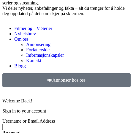
serier og streaming.
Vi deler nyheter, anbefalinger og fakta – alt du trenger for å holde
deg oppdatert på det som skjer på skjermen.
Filmer og TV-Serier
Nyhetsbrev
Om oss
Annonsering
Forfatterside
Informasjonskapsler
Kontakt
Blogg
Annonser hos oss
©
2026
Filmer og TV-serier. Alle rettigheter forbeholdt.
Welcome Back!
Sign in to your account
Username or Email Address
Password