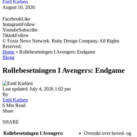
Emil Karlsen
August 10, 2026
Facebook
Like
Instagram
Follow
Youtube
Subscribe
Tiktok
Follow
© Foxiz News Network. Ruby Design Company. All Rights
Reserved.
Home
»
Rollebesetningen I Avengers: Endgame
Blogg
Rollebesetningen I Avengers: Endgame
Last updated: July 4, 2026 1:02 pm
By
Emil Karlsen
6 Min Read
Share
SHARE
Rollebesetningen I Avengers:
Oversikt over hoved- og