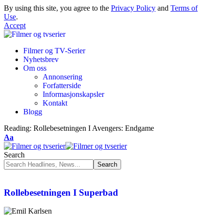
By using this site, you agree to the
Privacy Policy
and
Terms of
Use
.
Accept
Filmer og TV-Serier
Nyhetsbrev
Om oss
Annonsering
Forfatterside
Informasjonskapsler
Kontakt
Blogg
Reading:
Rollebesetningen I Avengers: Endgame
Aa
Search
Rollebesetningen I Superbad