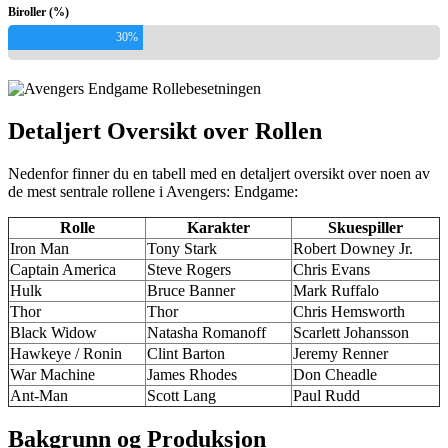
Biroller (%)
30%
Detaljert Oversikt over Rollen
Nedenfor finner du en tabell med en detaljert oversikt over noen av
de mest sentrale rollene i Avengers: Endgame:
Rolle
Karakter
Skuespiller
Iron Man
Tony Stark
Robert Downey Jr.
Captain America
Steve Rogers
Chris Evans
Hulk
Bruce Banner
Mark Ruffalo
Thor
Thor
Chris Hemsworth
Black Widow
Natasha Romanoff
Scarlett Johansson
Hawkeye / Ronin
Clint Barton
Jeremy Renner
War Machine
James Rhodes
Don Cheadle
Ant-Man
Scott Lang
Paul Rudd
Bakgrunn og Produksjon