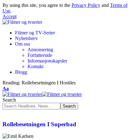
By using this site, you agree to the
Privacy Policy
and
Terms of
Use
.
Accept
Filmer og TV-Serier
Nyhetsbrev
Om oss
Annonsering
Forfatterside
Informasjonskapsler
Kontakt
Blogg
Reading:
Rollebesetningen I Hostiles
Aa
Search
Rollebesetningen I Superbad