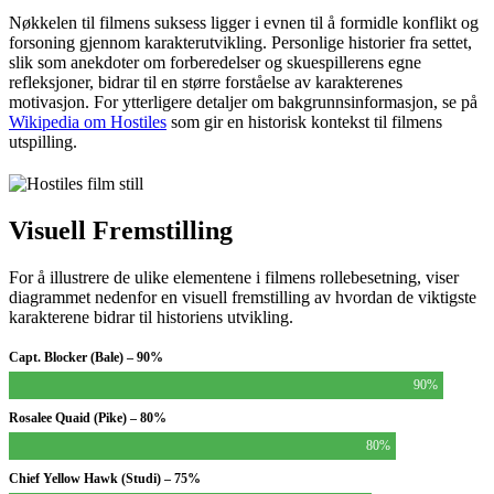
Nøkkelen til filmens suksess ligger i evnen til å formidle konflikt og
forsoning gjennom karakterutvikling. Personlige historier fra settet,
slik som anekdoter om forberedelser og skuespillerens egne
refleksjoner, bidrar til en større forståelse av karakterenes
motivasjon. For ytterligere detaljer om bakgrunnsinformasjon, se på
Wikipedia om Hostiles
som gir en historisk kontekst til filmens
utspilling.
Visuell Fremstilling
For å illustrere de ulike elementene i filmens rollebesetning, viser
diagrammet nedenfor en visuell fremstilling av hvordan de viktigste
karakterene bidrar til historiens utvikling.
Capt. Blocker (Bale) – 90%
90%
Rosalee Quaid (Pike) – 80%
80%
Chief Yellow Hawk (Studi) – 75%