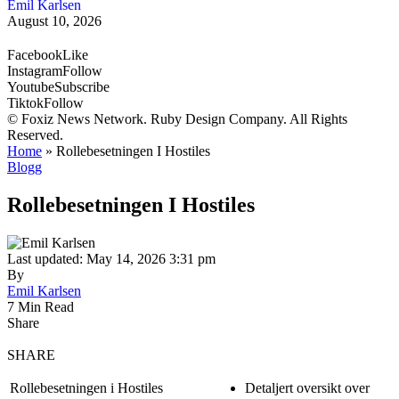
Emil Karlsen
August 10, 2026
Facebook
Like
Instagram
Follow
Youtube
Subscribe
Tiktok
Follow
© Foxiz News Network. Ruby Design Company. All Rights
Reserved.
Home
»
Rollebesetningen I Hostiles
Blogg
Rollebesetningen I Hostiles
Last updated: May 14, 2026 3:31 pm
By
Emil Karlsen
7 Min Read
Share
SHARE
Rollebesetningen i Hostiles
Detaljert oversikt over