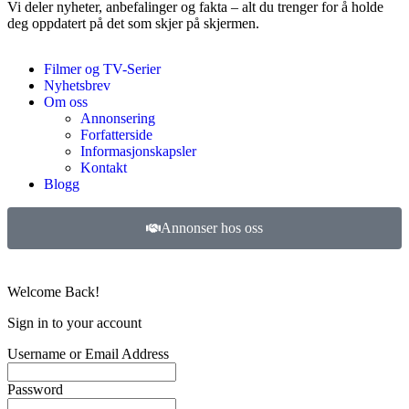
Vi deler nyheter, anbefalinger og fakta – alt du trenger for å holde
deg oppdatert på det som skjer på skjermen.
Filmer og TV-Serier
Nyhetsbrev
Om oss
Annonsering
Forfatterside
Informasjonskapsler
Kontakt
Blogg
Annonser hos oss
©
2026
Filmer og TV-serier. Alle rettigheter forbeholdt.
Welcome Back!
Sign in to your account
Username or Email Address
Password