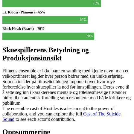
75%
Lt. Kidder (Plemons) – 65%
65%
Black Hawk (Beach) – 70%
70%
Skuespillerens Betydning og
Produksjonsinnsikt
Filmens ensemble er ikke bare en samling med kjente navn, men et
velkoordineret lag der hver person bidrar med sin unike erfaring.
Som en insider på filmsettet ble jeg imponert over hvor mye
forberedelse hver skuespiller la ned før innspillingen. Deres evne til
å sette seg inn i karakterenes mentale og følelsesmessige tilstander
bidro til en autentisk fortelling som resonnerte med både kritikere og
publikum.
The ensemble cast of Hostiles is a testament to the power of
collaboration, and you can explore the full
Cast of The Suicide
Squad
to see each actor’s contribution.
Oppsummering