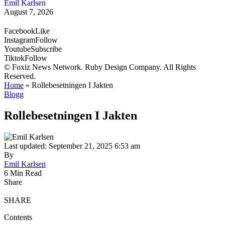
Emil Karlsen
August 7, 2026
Facebook
Like
Instagram
Follow
Youtube
Subscribe
Tiktok
Follow
© Foxiz News Network. Ruby Design Company. All Rights
Reserved.
Home
»
Rollebesetningen I Jakten
Blogg
Rollebesetningen I Jakten
Last updated: September 21, 2025 6:53 am
By
Emil Karlsen
6 Min Read
Share
SHARE
Contents