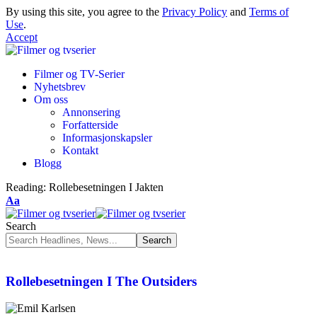
By using this site, you agree to the
Privacy Policy
and
Terms of
Use
.
Accept
Filmer og TV-Serier
Nyhetsbrev
Om oss
Annonsering
Forfatterside
Informasjonskapsler
Kontakt
Blogg
Reading:
Rollebesetningen I Jakten
Aa
Search
Rollebesetningen I The Outsiders