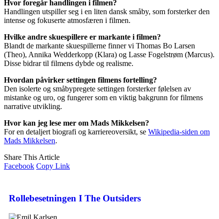
Hvor foregår handlingen i filmen?
Handlingen utspiller seg i en liten dansk småby, som forsterker den
intense og fokuserte atmosfæren i filmen.
Hvilke andre skuespillere er markante i filmen?
Blandt de markante skuespillerne finner vi Thomas Bo Larsen
(Theo), Annika Wedderkopp (Klara) og Lasse Fogelstrøm (Marcus).
Disse bidrar til filmens dybde og realisme.
Hvordan påvirker settingen filmens fortelling?
Den isolerte og småbypregete settingen forsterker følelsen av
mistanke og uro, og fungerer som en viktig bakgrunn for filmens
narrative utvikling.
Hvor kan jeg lese mer om Mads Mikkelsen?
For en detaljert biografi og karriereoversikt, se
Wikipedia-siden om
Mads Mikkelsen
.
Share This Article
Facebook
Copy Link
Rollebesetningen I The Outsiders