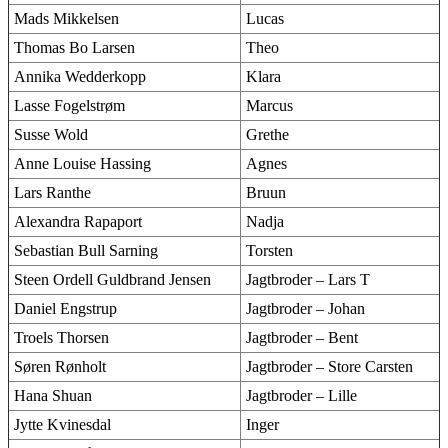
Mads Mikkelsen
Lucas
Thomas Bo Larsen
Theo
Annika Wedderkopp
Klara
Lasse Fogelstrøm
Marcus
Susse Wold
Grethe
Anne Louise Hassing
Agnes
Lars Ranthe
Bruun
Alexandra Rapaport
Nadja
Sebastian Bull Sarning
Torsten
Steen Ordell Guldbrand Jensen
Jagtbroder – Lars T
Daniel Engstrup
Jagtbroder – Johan
Troels Thorsen
Jagtbroder – Bent
Søren Rønholt
Jagtbroder – Store Carsten
Hana Shuan
Jagtbroder – Lille
Jytte Kvinesdal
Inger