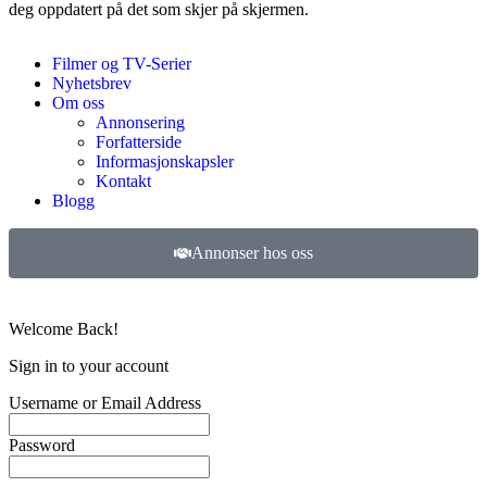
deg oppdatert på det som skjer på skjermen.
Filmer og TV-Serier
Nyhetsbrev
Om oss
Annonsering
Forfatterside
Informasjonskapsler
Kontakt
Blogg
Annonser hos oss
©
2026
Filmer og TV-serier. Alle rettigheter forbeholdt.
Welcome Back!
Sign in to your account
Username or Email Address
Password