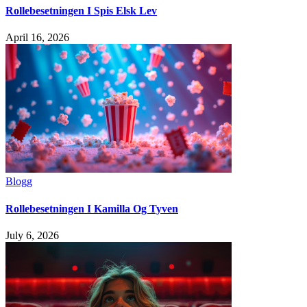
Rollebesetningen I Spis Elsk Lev
April 16, 2026
Blogg
Rollebesetningen I Kamilla Og Tyven
July 6, 2026