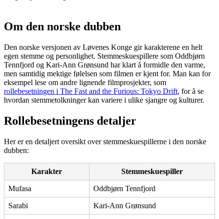
Om den norske dubben
Den norske versjonen av Løvenes Konge gir karakterene en helt
egen stemme og personlighet. Stemmeskuespillere som Oddbjørn
Tennfjord og Kari-Ann Grønsund har klart å formidle den varme,
men samtidig mektige følelsen som filmen er kjent for. Man kan for
eksempel lese om andre lignende filmprosjekter, som
rollebesetningen i The Fast and the Furious: Tokyo Drift
, for å se
hvordan stemmetolkninger kan variere i ulike sjangre og kulturer.
Rollebesetningens detaljer
Her er en detaljert oversikt over stemmeskuespillerne i den norske
dubben:
Karakter
Stemmeskuespiller
Mufasa
Oddbjørn Tennfjord
Sarabi
Kari-Ann Grønsund