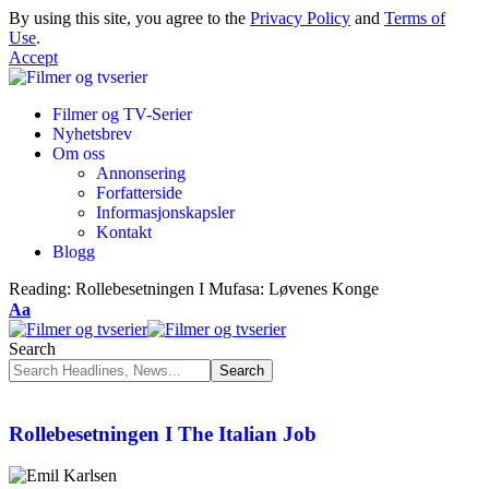
By using this site, you agree to the
Privacy Policy
and
Terms of
Use
.
Accept
Filmer og TV-Serier
Nyhetsbrev
Om oss
Annonsering
Forfatterside
Informasjonskapsler
Kontakt
Blogg
Reading:
Rollebesetningen I Mufasa: Løvenes Konge
Aa
Search
Rollebesetningen I The Italian Job