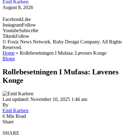
Emil Karlsen
August 8, 2026
Facebook
Like
Instagram
Follow
Youtube
Subscribe
Tiktok
Follow
© Foxiz News Network. Ruby Design Company. All Rights
Reserved.
Home
»
Rollebesetningen I Mufasa: Løvenes Konge
Blogg
Rollebesetningen I Mufasa: Løvenes
Konge
Last updated: November 10, 2025 1:46 am
By
Emil Karlsen
6 Min Read
Share
SHARE