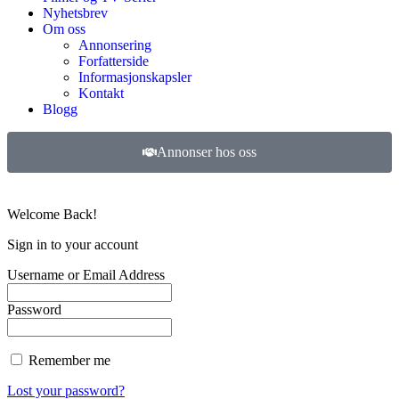
Nyhetsbrev
Om oss
Annonsering
Forfatterside
Informasjonskapsler
Kontakt
Blogg
Annonser hos oss
©
2026
Filmer og TV-serier. Alle rettigheter forbeholdt.
Welcome Back!
Sign in to your account
Username or Email Address
Password
Remember me
Lost your password?