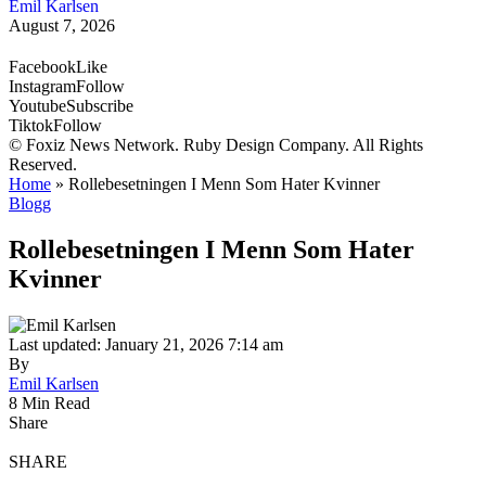
Emil Karlsen
August 7, 2026
Facebook
Like
Instagram
Follow
Youtube
Subscribe
Tiktok
Follow
© Foxiz News Network. Ruby Design Company. All Rights
Reserved.
Home
»
Rollebesetningen I Menn Som Hater Kvinner
Blogg
Rollebesetningen I Menn Som Hater
Kvinner
Last updated: January 21, 2026 7:14 am
By
Emil Karlsen
8 Min Read
Share
SHARE