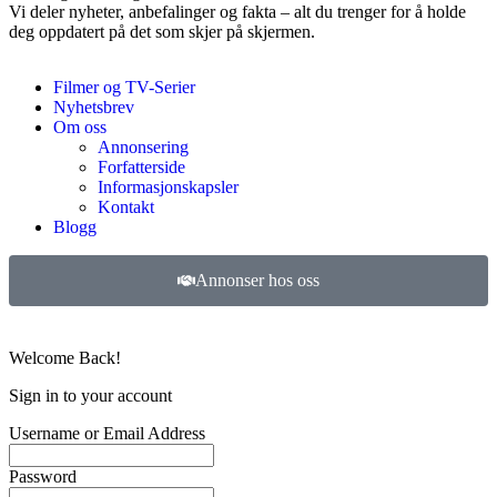
Vi deler nyheter, anbefalinger og fakta – alt du trenger for å holde
deg oppdatert på det som skjer på skjermen.
Filmer og TV-Serier
Nyhetsbrev
Om oss
Annonsering
Forfatterside
Informasjonskapsler
Kontakt
Blogg
Annonser hos oss
©
2026
Filmer og TV-serier. Alle rettigheter forbeholdt.
Welcome Back!
Sign in to your account
Username or Email Address
Password