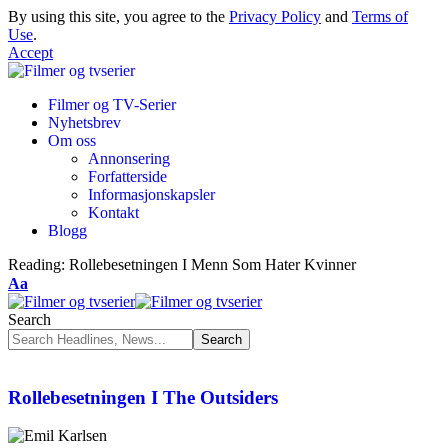
By using this site, you agree to the
Privacy Policy
and
Terms of
Use
.
Accept
Filmer og TV-Serier
Nyhetsbrev
Om oss
Annonsering
Forfatterside
Informasjonskapsler
Kontakt
Blogg
Reading:
Rollebesetningen I Menn Som Hater Kvinner
Aa
Search
Rollebesetningen I The Outsiders