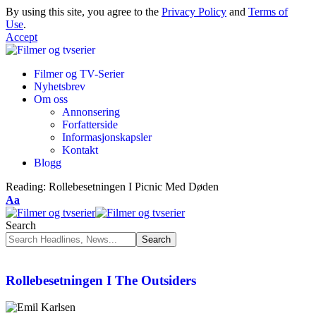
By using this site, you agree to the
Privacy Policy
and
Terms of
Use
.
Accept
Filmer og TV-Serier
Nyhetsbrev
Om oss
Annonsering
Forfatterside
Informasjonskapsler
Kontakt
Blogg
Reading:
Rollebesetningen I Picnic Med Døden
Aa
Search
Rollebesetningen I The Outsiders