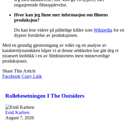
engasjerende filmopplevelse.
Hvor kan jeg finne mer informasjon om filmens
produksjon?
Du kan lese videre på pålitelige kilder som
Wikipedia
for en
dypere forståelse av produksjonen.
Med en grundig gjennomgang av roller og en analyse av
karakterdynamikken håper vi at denne artikkelen har gitt deg et
nyansert innblikk i en av filmhistoriens mest minneverdige
produksjoner.
Share This Article
Facebook
Copy Link
Rollebesetningen I The Outsiders
Emil Karlsen
August 7, 2026