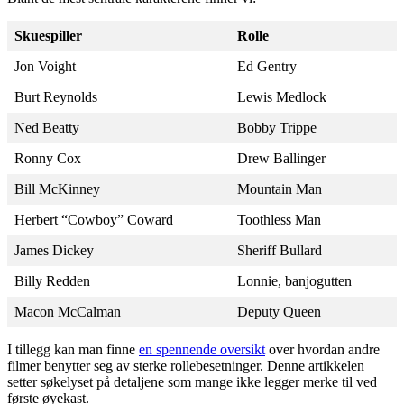
Skuespiller
Rolle
Jon Voight
Ed Gentry
Burt Reynolds
Lewis Medlock
Ned Beatty
Bobby Trippe
Ronny Cox
Drew Ballinger
Bill McKinney
Mountain Man
Herbert “Cowboy” Coward
Toothless Man
James Dickey
Sheriff Bullard
Billy Redden
Lonnie, banjogutten
Macon McCalman
Deputy Queen
I tillegg kan man finne
en spennende oversikt
over hvordan andre
filmer benytter seg av sterke rollebesetninger. Denne artikkelen
setter søkelyset på detaljene som mange ikke legger merke til ved
første øyekast.