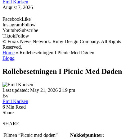
Emil Karlsen
August 7, 2026
Facebook
Like
Instagram
Follow
Youtube
Subscribe
Tiktok
Follow
© Foxiz News Network. Ruby Design Company. All Rights
Reserved.
Home
»
Rollebesetningen I Picnic Med Døden
Blogg
Rollebesetningen I Picnic Med Døden
Last updated: May 21, 2026 2:19 pm
By
Emil Karlsen
6 Min Read
Share
SHARE
Filmen “Picnic med døden”
Nøkkelpunkter: