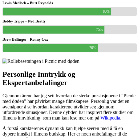
Lewis Medlock – Burt Reynolds
80%
Bobby Trippe – Ned Beatty
75%
Drew Ballinger – Ronny Cox
70%
Personlige Inntrykk og
Ekspertanbefalinger
Gjennom årene har jeg sett hvordan de sterke prestasjonene i “Picnic
med døden” har påvirket mange filmskapere. Personlig var det en
øyenåpner å se hvordan karakterene utvikler seg gjennom
utfordrende situasjoner. Denne dybden har inspirert flere studier om
filmens innvirkning, som man kan lese mer om på
Wikipedia
.
Å forstå karakterenes dynamikk kan hjelpe seeren med å få en
dypere innsikt i filmens budskap. Her er noen anbefalinger til de