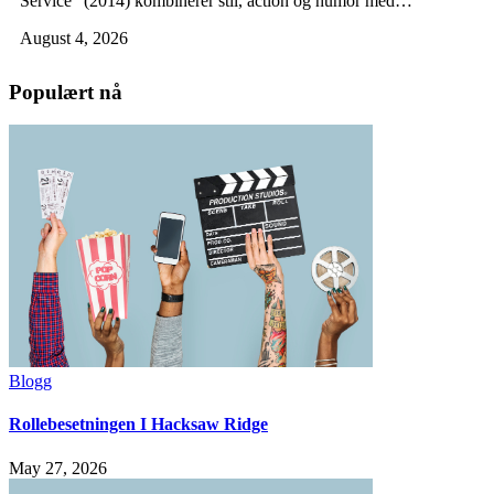
Service" (2014) kombinerer stil, action og humor med…
August 4, 2026
Populært nå
Blogg
Rollebesetningen I Hacksaw Ridge
May 27, 2026