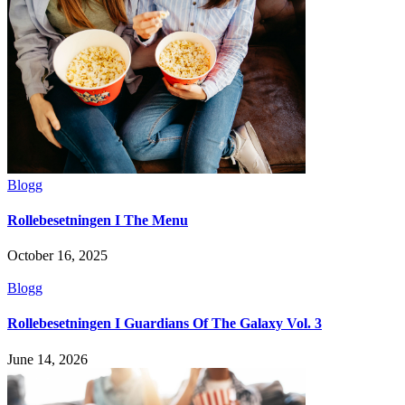
Blogg
Rollebesetningen I The Menu
October 16, 2025
Blogg
Rollebesetningen I Guardians Of The Galaxy Vol. 3
June 14, 2026