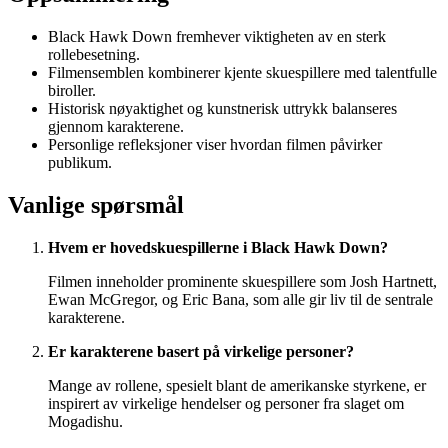
Black Hawk Down fremhever viktigheten av en sterk
rollebesetning.
Filmensemblen kombinerer kjente skuespillere med talentfulle
biroller.
Historisk nøyaktighet og kunstnerisk uttrykk balanseres
gjennom karakterene.
Personlige refleksjoner viser hvordan filmen påvirker
publikum.
Vanlige spørsmål
Hvem er hovedskuespillerne i Black Hawk Down?
Filmen inneholder prominente skuespillere som Josh Hartnett,
Ewan McGregor, og Eric Bana, som alle gir liv til de sentrale
karakterene.
Er karakterene basert på virkelige personer?
Mange av rollene, spesielt blant de amerikanske styrkene, er
inspirert av virkelige hendelser og personer fra slaget om
Mogadishu.