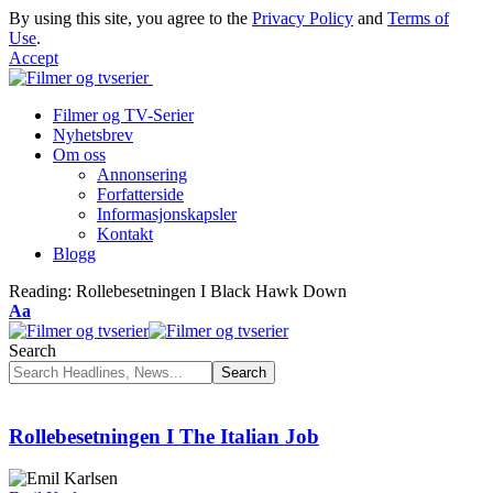
By using this site, you agree to the
Privacy Policy
and
Terms of
Use
.
Accept
Filmer og TV-Serier
Nyhetsbrev
Om oss
Annonsering
Forfatterside
Informasjonskapsler
Kontakt
Blogg
Reading:
Rollebesetningen I Black Hawk Down
Font
Aa
Resizer
Search
Rollebesetningen I The Italian Job