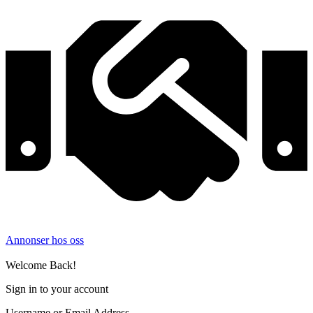
Annonser hos oss
©
2026
Filmer og TV-serier. Alle rettigheter forbeholdt.
Welcome Back!
Sign in to your account
Username or Email Address