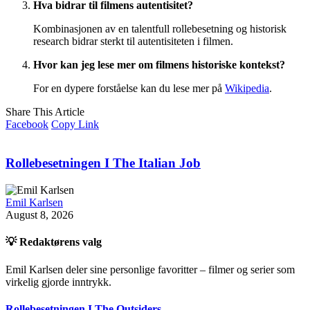
Hva bidrar til filmens autentisitet?
Kombinasjonen av en talentfull rollebesetning og historisk
research bidrar sterkt til autentisiteten i filmen.
Hvor kan jeg lese mer om filmens historiske kontekst?
For en dypere forståelse kan du lese mer på
Wikipedia
.
Share This Article
Facebook
Copy Link
Rollebesetningen I The Italian Job
Emil Karlsen
August 8, 2026
💡 Redaktørens valg
Emil Karlsen deler sine personlige favoritter – filmer og serier som
virkelig gjorde inntrykk.
Rollebesetningen I The Outsiders