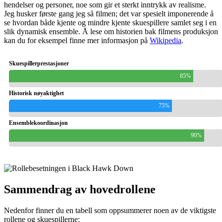
hendelser og personer, noe som gir et sterkt inntrykk av realisme.
Jeg husker første gang jeg så filmen; det var spesielt imponerende å
se hvordan både kjente og mindre kjente skuespillere samlet seg i en
slik dynamisk ensemble. Å lese om historien bak filmens produksjon
kan du for eksempel finne mer informasjon på
Wikipedia
.
Skuespillerprestasjoner
85%
Historisk nøyaktighet
75%
Ensemblekoordinasjon
90%
Sammendrag av hovedrollene
Nedenfor finner du en tabell som oppsummerer noen av de viktigste
rollene og skuespillerne: