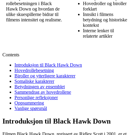
rollebesetningen i Black
Hovedroller og biroller
Hawk Down og hvordan de
forklart
ulike skuespillerne bidrar til
Innsikt i filmens
filmens intensitet og realisme.
betydning og historiske
kontekst
Interne lenker til
relaterte artikler
Contents
Introduksjon til Black Hawk Down
Hovedrollebesetning
Biroller og ytterligere karakterer
Somaliske karakterer
Betydningen av ensemblet
Sammendrag av hovedrollene
Personlige refleksjoner
Oppsummering
Vanlige spørsmål
Introduksjon til Black Hawk Down
Filmen Black Hawk Down, regissert av Ridley Scott i 2001, er et