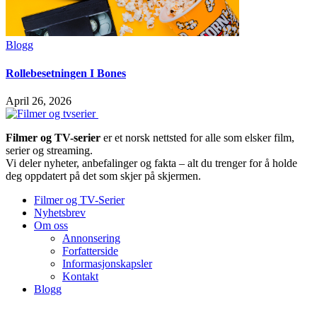
Blogg
Rollebesetningen I Bones
April 26, 2026
Filmer og TV-serier
er et norsk nettsted for alle som elsker film,
serier og streaming.
Vi deler nyheter, anbefalinger og fakta – alt du trenger for å holde
deg oppdatert på det som skjer på skjermen.
Filmer og TV-Serier
Nyhetsbrev
Om oss
Annonsering
Forfatterside
Informasjonskapsler
Kontakt
Blogg