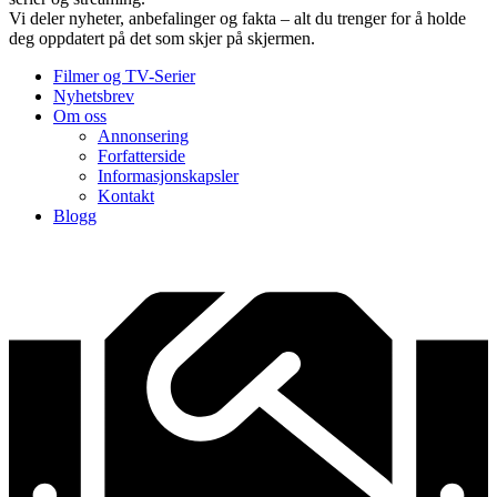
Vi deler nyheter, anbefalinger og fakta – alt du trenger for å holde
deg oppdatert på det som skjer på skjermen.
Filmer og TV-Serier
Nyhetsbrev
Om oss
Annonsering
Forfatterside
Informasjonskapsler
Kontakt
Blogg