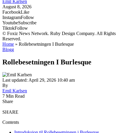
Emil Karlsen
August 8, 2026
Facebook
Like
Instagram
Follow
Youtube
Subscribe
Tiktok
Follow
© Foxiz News Network. Ruby Design Company. All Rights
Reserved.
Home
»
Rollebesetningen I Burlesque
Blogg
Rollebesetningen I Burlesque
Last updated: April 29, 2026 10:40 am
By
Emil Karlsen
7 Min Read
Share
SHARE
Contents
Introduksjon til Rollebesetningen i Burlesque