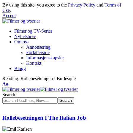
By using this site, you agree to the
Privacy Policy
and
Terms of
Use
.
Accept
Filmer og TV-Serier
Nyhetsbrev
Om oss
Annonsering
Forfatterside
Informasjonskapsler
Kontakt
Blogg
Reading:
Rollebesetningen I Burlesque
Font
Aa
Resizer
Search
Rollebesetningen I The Italian Job