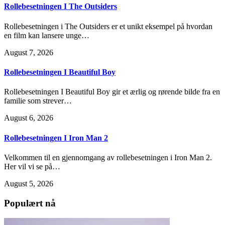
Rollebesetningen I The Outsiders
Rollebesetningen i The Outsiders er et unikt eksempel på hvordan
en film kan lansere unge…
August 7, 2026
Rollebesetningen I Beautiful Boy
Rollebesetningen I Beautiful Boy gir et ærlig og rørende bilde fra en
familie som strever…
August 6, 2026
Rollebesetningen I Iron Man 2
Velkommen til en gjennomgang av rollebesetningen i Iron Man 2.
Her vil vi se på…
August 5, 2026
Populært nå