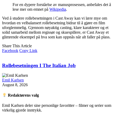
For en dypere forståelse av manusprosessen, anbefales det å
lese mer om emnet på
Wikipedia
.
Ved å studere rollebesetningen i Cast Away kan vi lære mye om
hvordan en velbalansert rollebesetning bidrar til å gjøre en film
uforglemmelig. Gjennom nøyaktig casting, klare karakterer og et
solid samarbeid mellom regissør og skuespillere, er Cast Away et
glimrende eksempel på hva som kan oppnås når alt faller på plass.
Share This Article
Facebook
Copy Link
Rollebesetningen I The Italian Job
Emil Karlsen
August 8, 2026
Redaktørens valg
Emil Karlsen deler sine personlige favoritter – filmer og serier som
virkelig gjorde inntrykk.