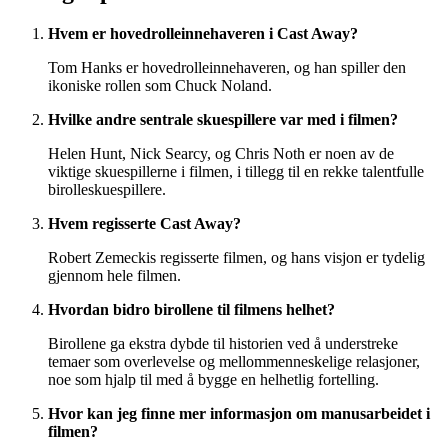
Hvem er hovedrolleinnehaveren i Cast Away?
Tom Hanks er hovedrolleinnehaveren, og han spiller den
ikoniske rollen som Chuck Noland.
Hvilke andre sentrale skuespillere var med i filmen?
Helen Hunt, Nick Searcy, og Chris Noth er noen av de
viktige skuespillerne i filmen, i tillegg til en rekke talentfulle
birolleskuespillere.
Hvem regisserte Cast Away?
Robert Zemeckis regisserte filmen, og hans visjon er tydelig
gjennom hele filmen.
Hvordan bidro birollene til filmens helhet?
Birollene ga ekstra dybde til historien ved å understreke
temaer som overlevelse og mellommenneskelige relasjoner,
noe som hjalp til med å bygge en helhetlig fortelling.
Hvor kan jeg finne mer informasjon om manusarbeidet i
filmen?