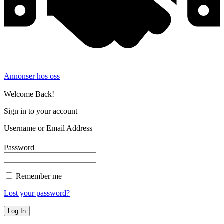
Annonser hos oss
©
2026
Filmer og TV-serier. Alle rettigheter forbeholdt.
Welcome Back!
Sign in to your account
Username or Email Address
Password
Remember me
Lost your password?