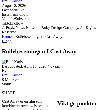
Emil Karlsen
August 8, 2026
Facebook
Like
Instagram
Follow
Youtube
Subscribe
Tiktok
Follow
© Foxiz News Network. Ruby Design Company. All Rights
Reserved.
Home
»
Rollebesetningen I Cast Away
Blogg
Rollebesetningen I Cast Away
Last updated: April 18, 2026 4:07 pm
By
Emil Karlsen
8 Min Read
Share
SHARE
Cast Away er en film som
Viktige punkter
kombinerer overlevelsesdrama