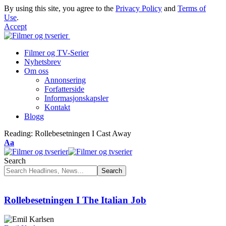
By using this site, you agree to the
Privacy Policy
and
Terms of
Use
.
Accept
Filmer og TV-Serier
Nyhetsbrev
Om oss
Annonsering
Forfatterside
Informasjonskapsler
Kontakt
Blogg
Reading:
Rollebesetningen I Cast Away
Font
Aa
Resizer
Search
Rollebesetningen I The Italian Job