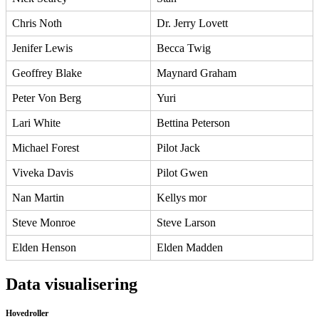
Chris Noth
Dr. Jerry Lovett
Jenifer Lewis
Becca Twig
Geoffrey Blake
Maynard Graham
Peter Von Berg
Yuri
Lari White
Bettina Peterson
Michael Forest
Pilot Jack
Viveka Davis
Pilot Gwen
Nan Martin
Kellys mor
Steve Monroe
Steve Larson
Elden Henson
Elden Madden
Data visualisering
Hovedroller