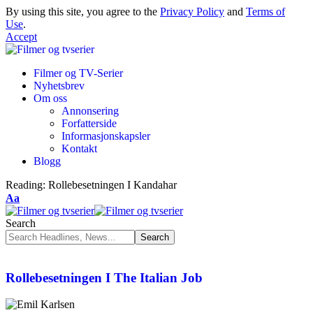
By using this site, you agree to the
Privacy Policy
and
Terms of
Use
.
Accept
Filmer og TV-Serier
Nyhetsbrev
Om oss
Annonsering
Forfatterside
Informasjonskapsler
Kontakt
Blogg
Reading:
Rollebesetningen I Kandahar
Aa
Search
Rollebesetningen I The Italian Job