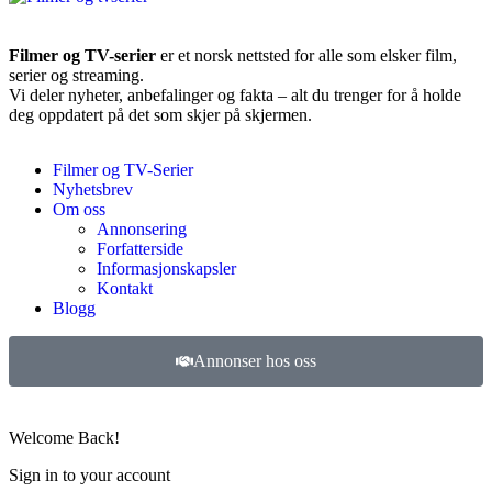
Filmer og TV-serier
er et norsk nettsted for alle som elsker film,
serier og streaming.
Vi deler nyheter, anbefalinger og fakta – alt du trenger for å holde
deg oppdatert på det som skjer på skjermen.
Filmer og TV-Serier
Nyhetsbrev
Om oss
Annonsering
Forfatterside
Informasjonskapsler
Kontakt
Blogg
Annonser hos oss
©
2026
Filmer og TV-serier. Alle rettigheter forbeholdt.
Welcome Back!
Sign in to your account