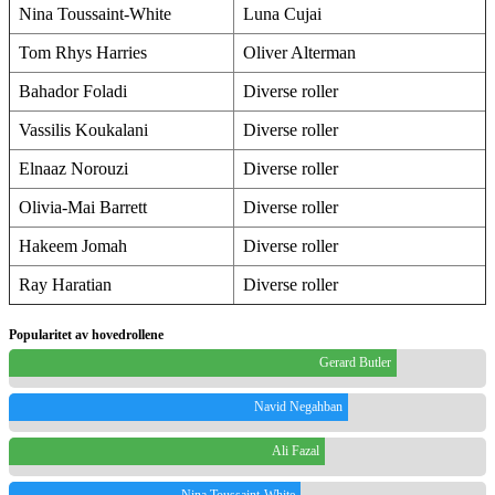
Nina Toussaint-White
Luna Cujai
Tom Rhys Harries
Oliver Alterman
Bahador Foladi
Diverse roller
Vassilis Koukalani
Diverse roller
Elnaaz Norouzi
Diverse roller
Olivia-Mai Barrett
Diverse roller
Hakeem Jomah
Diverse roller
Ray Haratian
Diverse roller
Popularitet av hovedrollene
Gerard Butler
Navid Negahban
Ali Fazal
Nina Toussaint-White