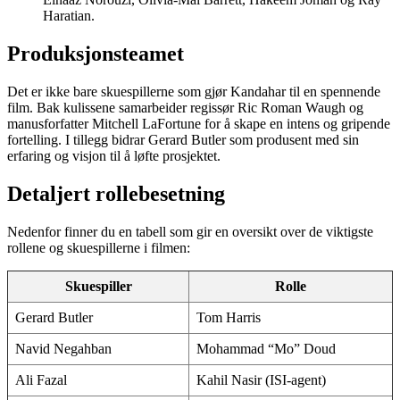
Haratian.
Produksjonsteamet
Det er ikke bare skuespillerne som gjør Kandahar til en spennende
film. Bak kulissene samarbeider regissør Ric Roman Waugh og
manusforfatter Mitchell LaFortune for å skape en intens og gripende
fortelling. I tillegg bidrar Gerard Butler som produsent med sin
erfaring og visjon til å løfte prosjektet.
Detaljert rollebesetning
Nedenfor finner du en tabell som gir en oversikt over de viktigste
rollene og skuespillerne i filmen:
Skuespiller
Rolle
Gerard Butler
Tom Harris
Navid Negahban
Mohammad “Mo” Doud
Ali Fazal
Kahil Nasir (ISI-agent)