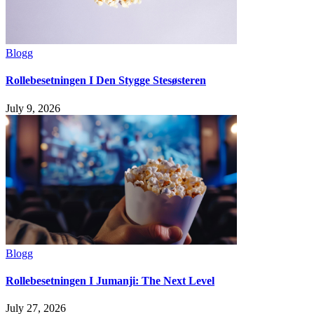
Blogg
Rollebesetningen I Den Stygge Stesøsteren
July 9, 2026
Blogg
Rollebesetningen I Jumanji: The Next Level
July 27, 2026