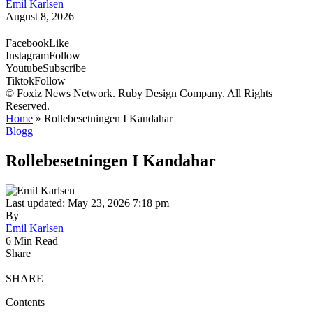
Emil Karlsen
August 8, 2026
Facebook
Like
Instagram
Follow
Youtube
Subscribe
Tiktok
Follow
© Foxiz News Network. Ruby Design Company. All Rights
Reserved.
Home
»
Rollebesetningen I Kandahar
Blogg
Rollebesetningen I Kandahar
Last updated: May 23, 2026 7:18 pm
By
Emil Karlsen
6 Min Read
Share
SHARE
Contents