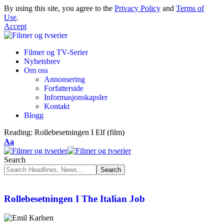
By using this site, you agree to the
Privacy Policy
and
Terms of
Use
.
Accept
Filmer og TV-Serier
Nyhetsbrev
Om oss
Annonsering
Forfatterside
Informasjonskapsler
Kontakt
Blogg
Reading:
Rollebesetningen I Elf (film)
Aa
Search
Rollebesetningen I The Italian Job