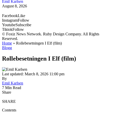
Emil Karlsen
August 8, 2026
Facebook
Like
Instagram
Follow
Youtube
Subscribe
Tiktok
Follow
© Foxiz News Network. Ruby Design Company. All Rights
Reserved.
Home
»
Rollebesetningen I Elf (film)
Blogg
Rollebesetningen I Elf (film)
Last updated: March 8, 2026 11:00 pm
By
Emil Karlsen
7 Min Read
Share
SHARE
Contents