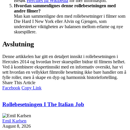
Besøk
Hercules på Wikipedia
for mer informasjon.
Hvordan sammenlignes denne rollebesetningen med
andre filmer?
Man kan sammenligne den med rollebesetninger i filmer som
Die Hard I New York eller Alvin og Gjengen, som
understreker viktigheten av balansen mellom erfarne og nye
skuespillere.
Avslutning
Denne artikkelen har gitt en detaljert innsikt i rollebesetningen i
Hercules 2014 og hvordan hver skuespiller bidrar til filmens helhet.
Ved å kombinere ekspertinnsikt med en informativ oversikt, har vi
sett hvordan en vellykket filmrolle besetning ikke bare handler om å
fylle roller, men å skape en dyp og harmonisk historiefortelling.
Share This Article
Facebook
Copy Link
Rollebesetningen I The Italian Job
Emil Karlsen
August 8, 2026