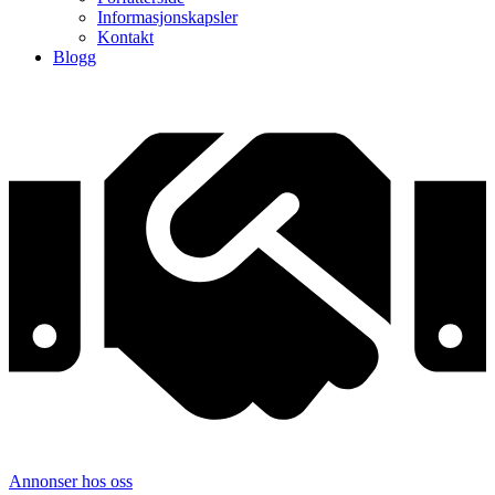
Informasjonskapsler
Kontakt
Blogg
Annonser hos oss