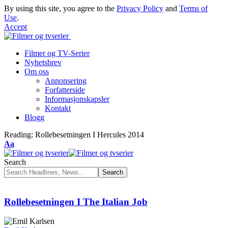
By using this site, you agree to the
Privacy Policy
and
Terms of
Use
.
Accept
Filmer og TV-Serier
Nyhetsbrev
Om oss
Annonsering
Forfatterside
Informasjonskapsler
Kontakt
Blogg
Reading:
Rollebesetningen I Hercules 2014
Font
Aa
Resizer
Search
Rollebesetningen I The Italian Job