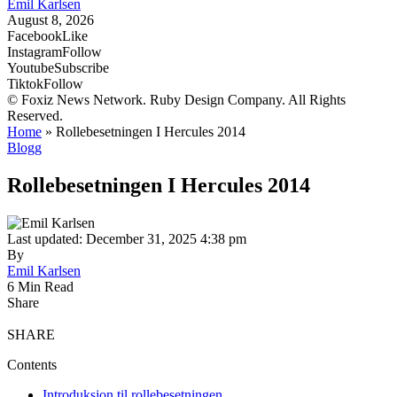
Emil Karlsen
August 8, 2026
Facebook
Like
Instagram
Follow
Youtube
Subscribe
Tiktok
Follow
© Foxiz News Network. Ruby Design Company. All Rights
Reserved.
Home
»
Rollebesetningen I Hercules 2014
Blogg
Rollebesetningen I Hercules 2014
Last updated: December 31, 2025 4:38 pm
By
Emil Karlsen
6 Min Read
Share
SHARE
Contents
Introduksjon til rollebesetningen