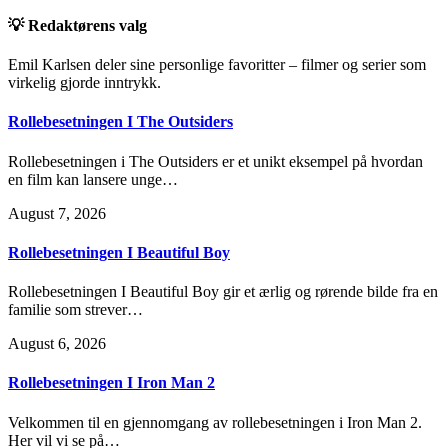
💡 Redaktørens valg
Emil Karlsen deler sine personlige favoritter – filmer og serier som
virkelig gjorde inntrykk.
Rollebesetningen I The Outsiders
Rollebesetningen i The Outsiders er et unikt eksempel på hvordan
en film kan lansere unge…
August 7, 2026
Rollebesetningen I Beautiful Boy
Rollebesetningen I Beautiful Boy gir et ærlig og rørende bilde fra en
familie som strever…
August 6, 2026
Rollebesetningen I Iron Man 2
Velkommen til en gjennomgang av rollebesetningen i Iron Man 2.
Her vil vi se på…