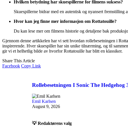
Hvilken betydning har skuespillerne for filmens suksess?
Skuespillerne bidrar med en autentisk og nyansert fremstilling a
Hvor kan jeg finne mer informasjon om Rottatouille?
Du kan lese mer om filmens historie og detaljene bak produks
Gjennom denne artikkelen har vi sett hvordan rollebesetningen i Rott
inspirerende. Hver skuespiller har sin unike tilnærming, og til sammen 
gir vi et helhetlig bilde av hvorfor Rottatouille har blitt en klassiker.
Share This Article
Facebook
Copy Link
Rollebesetningen I Sonic The Hedgehog 
Emil Karlsen
August 9, 2026
💡 Redaktørens valg