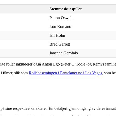
Stemmeskuespiller
Patton Oswalt
Lou Romano
Ian Holm
Brad Garrett
Janeane Garofalo
e roller inkluderer også Anton Ego (Peter O’Toole) og Remys familie, so
i filmer, slik som
Rollebesetningen i Pantelaner ne i Las Vegas
, som be
iv på sine respektive karakterer. En detaljert gjennomgang av deres innsa