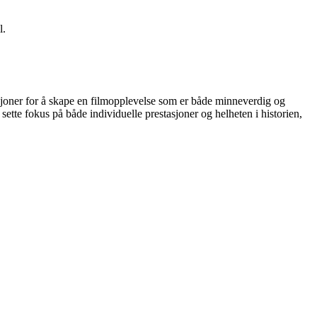
l.
asjoner for å skape en filmopplevelse som er både minneverdig og
sette fokus på både individuelle prestasjoner og helheten i historien,