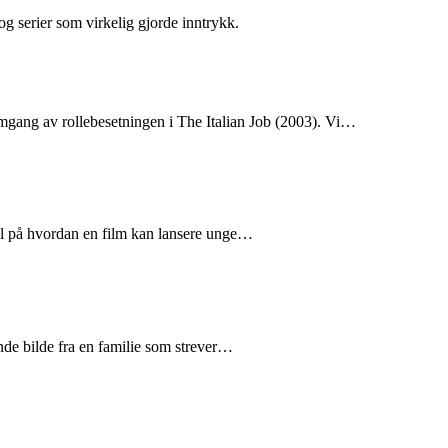
 og serier som virkelig gjorde inntrykk.
mgang av rollebesetningen i The Italian Job (2003). Vi…
el på hvordan en film kan lansere unge…
nde bilde fra en familie som strever…