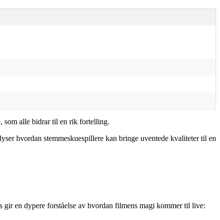
m alle bidrar til en rik fortelling.
lyser hvordan stemmeskuespillere kan bringe uventede kvaliteter til en
ts gir en dypere forståelse av hvordan filmens magi kommer til live: