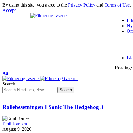
By using this site, you agree to the
Privacy Policy
and
Terms of Use
.
Accept
Fil
Ny
Om
Bl
Reading:
Aa
Search
Rollebesetningen I Sonic The Hedgehog 3
Emil Karlsen
August 9, 2026