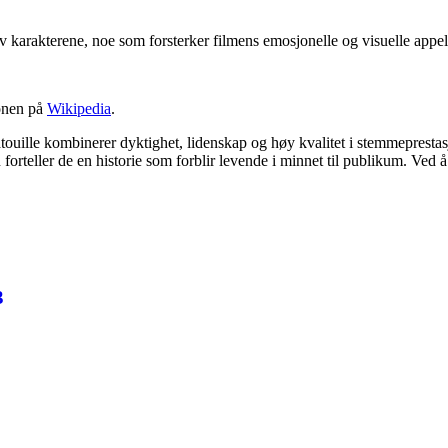
v karakterene, noe som forsterker filmens emosjonelle og visuelle appel
jonen på
Wikipedia
.
atouille kombinerer dyktighet, lidenskap og høy kvalitet i stemmeprest
forteller de en historie som forblir levende i minnet til publikum. Ved å 
3