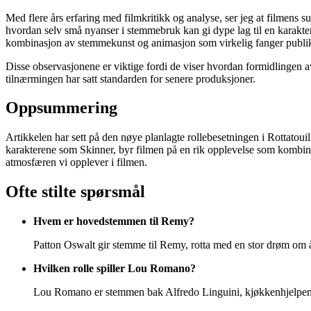
Med flere års erfaring med filmkritikk og analyse, ser jeg at filmens 
hvordan selv små nyanser i stemmebruk kan gi dype lag til en karakte
kombinasjon av stemmekunst og animasjon som virkelig fanger publ
Disse observasjonene er viktige fordi de viser hvordan formidlingen a
tilnærmingen har satt standarden for senere produksjoner.
Oppsummering
Artikkelen har sett på den nøye planlagte rollebesetningen i Rottatou
karakterene som Skinner, byr filmen på en rik opplevelse som kombine
atmosfæren vi opplever i filmen.
Ofte stilte spørsmål
Hvem er hovedstemmen til Remy?
Patton Oswalt gir stemme til Remy, rotta med en stor drøm om å
Hvilken rolle spiller Lou Romano?
Lou Romano er stemmen bak Alfredo Linguini, kjøkkenhjelpen