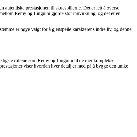
autentiske prestasjonen til skuespillerne. Det er lett å overse
 mellom Remy og Linguini gjorde stor innvirkning, og det er en
stemme er nøye valgt for å gjenspeile karakterens indre liv, og denne
 viktigste rollene som Remy og Linguini til de mer komplekse
restasjoner viser hvordan hver detalj er med på å bygge den unike