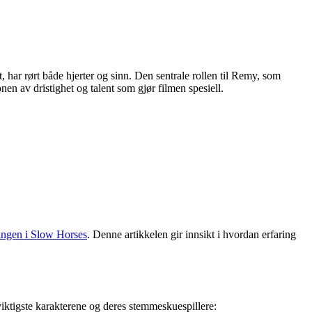
 har rørt både hjerter og sinn. Den sentrale rollen til Remy, som
en av dristighet og talent som gjør filmen spesiell.
ingen i Slow Horses
. Denne artikkelen gir innsikt i hvordan erfaring
iktigste karakterene og deres stemmeskuespillere: